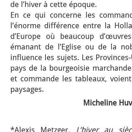
de l’hiver à cette époque.
En ce qui concerne les commandi
l’énorme différence entre la Holl
d’Europe où beaucoup d’œuvre
émanant de l’Eglise ou de la nob
influence les sujets. Les Provinces
pays de la bourgeoisie marchande
et commande les tableaux, voient 
paysages.
Micheline Hu
*Alexis Metzger,
L’hiver au sièc