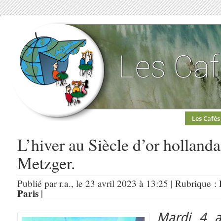
Les Cafés
L’hiver au Siècle d’or hollanda
Metzger.
Publié par r.a., le 23 avril 2023 à 13:25 | Rubrique :
Paris
|
Mardi 4 a