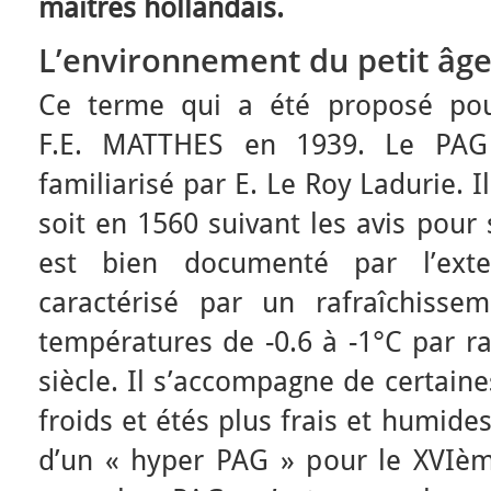
maîtres hollandais.
L’environnement du petit âge 
Ce terme qui a été proposé pou
F.E. MATTHES en 1939. Le PAG
familiarisé par E. Le Roy Ladurie.
soit en 1560 suivant les avis pour 
est bien documenté par l’exte
caractérisé par un rafraîchiss
températures de -0.6 à -1°C par r
siècle. Il s’accompagne de certain
froids et étés plus frais et humide
d’un « hyper PAG » pour le XVIè