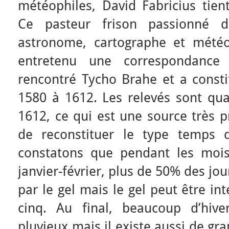
météophiles, David Fabricius tient
Ce pasteur frison passionné d
astronome, cartographe et mété
entretenu une correspondance
rencontré Tycho Brahe et a const
1580 à 1612. Les relevés sont qua
1612, ce qui est une source très 
de reconstituer le type temps 
constatons que pendant les mois
janvier-février, plus de 50% des jo
par le gel mais le gel peut être in
cinq. Au final, beaucoup d’hiv
pluvieux mais il existe aussi de gr