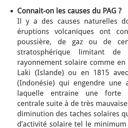
Connait-on les causes du PAG
?
Il y a des causes naturelles d
éruptions volcaniques ont co
poussière, de gaz ou de ce
stratosphérique limitant de 
rayonnement solaire comme en 1
Laki (Islande) ou en 1815 ave
(Indonésie) qui engendre une 
laquelle entraine une forte 
centrale suite à de très mauvaises 
diminution des taches solaires 
d’activité solaire tel le minimu