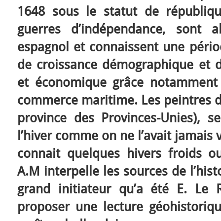
1648 sous le statut de républiqu
guerres d’indépendance, sont a
espagnol et connaissent une périod
de croissance démographique et de
et économique grâce notamment à
commerce maritime. Les peintres de
province des Provinces-Unies), s
l’hiver comme on ne l’avait jamais 
connait quelques hivers froids o
A.M interpelle les sources de l’hist
grand initiateur qu’a été E. Le
proposer une lecture géohistoriq