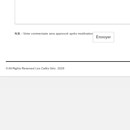
N.B. :
Votre commentaire sera approuvé après modération
© All Rights Reserved Les Cafés Géo 2026