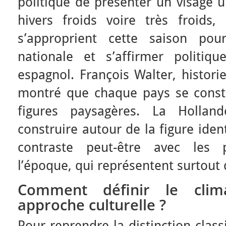
politique de présenter un visage 
hivers froids voire très froids, 
s’approprient cette saison pou
nationale et s’affirmer politiq
espagnol. François Walter, histori
montré que chaque pays se constr
figures paysagères. La Hollan
construire autour de la figure iden
contraste peut-être avec les 
l’époque, qui représentent surtout
Comment définir le clim
approche culturelle ?
Pour reprendre la distinction class