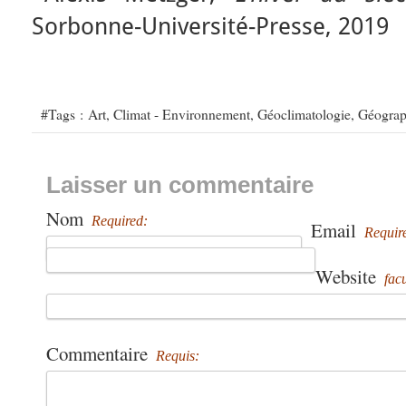
Sorbonne-Université-Presse, 2019
#Tags :
Art
,
Climat - Environnement
,
Géoclimatologie
,
Géograph
Laisser un commentaire
Nom
Required:
Email
Requir
Website
facu
Commentaire
Requis: