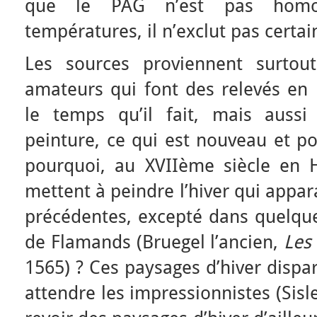
que le PAG n’est pas hom
températures, il n’exclut pas certai
Les sources proviennent surtou
amateurs qui font des relevés en
le temps qu’il fait, mais auss
peinture, ce qui est nouveau et po
pourquoi, au XVIIème siècle en Ho
mettent à peindre l’hiver qui appar
précédentes, excepté dans quelque
de Flamands (Bruegel l’ancien,
Les
1565) ? Ces paysages d’hiver dispar
attendre les impressionnistes (Sisl