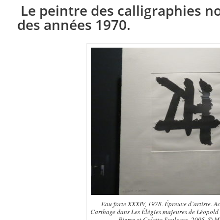
Le peintre des calligraphies no
des années 1970.
Eau forte XXXIV, 1978. Épreuve d’artiste. 
Carthage dans Les Élégies majeures de Léopold
Pierre et Colette Soulages, 2005. © Ma