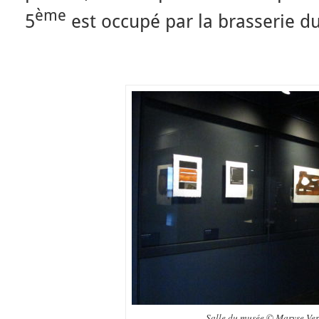
ème
5
est occupé par la brasserie du
Salle du musée © Maryse Verf