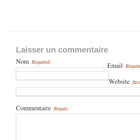
Laisser un commentaire
Nom
Required:
Email
Requir
Website
facu
Commentaire
Requis: