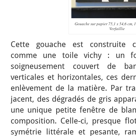
Gouache sur papier 75,1 x 54,6 cm,
Verfaillie
Cette gouache est construite 
comme une toile vichy : un fo
soigneusement couvert de ban
verticales et horizontales, ces der
enlèvement de la matière. Par tra
jacent, des dégradés de gris appa
une unique petite fenêtre de blan
composition. Celle-ci, presque flo
symétrie littérale et pesante, r