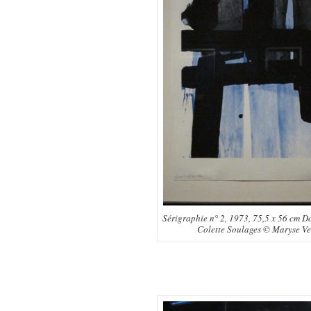
Sérigraphie n° 2, 1973, 75,5 x 56 cm D
Colette Soulages © Maryse Ver