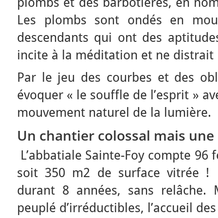
plombs et des barbotières, en nomb
Les plombs sont ondés en mou
descendants qui ont des aptitudes
incite à la méditation et ne distrait 
Par le jeu des courbes et des obl
évoquer « le souffle de l’esprit » av
mouvement naturel de la lumière.
Un chantier colossal mais un
L’abbatiale Sainte-Foy compte 96 f
soit 350 m2 de surface vitrée ! L
durant 8 années, sans relâche. 
peuplé d’irréductibles, l’accueil des