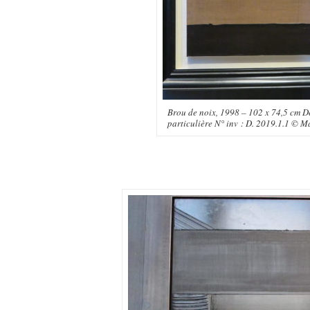
Brou de noix, 1998 – 102 x 74,5 cm D
particulière N° inv : D. 2019.1.1 © Ma