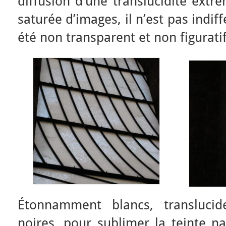
diffusion d’une translucidité ext
saturée d’images, il n’est pas indiff
été non transparent et non figuratif
Étonnamment blancs, translucid
noires, pour sublimer la teinte na