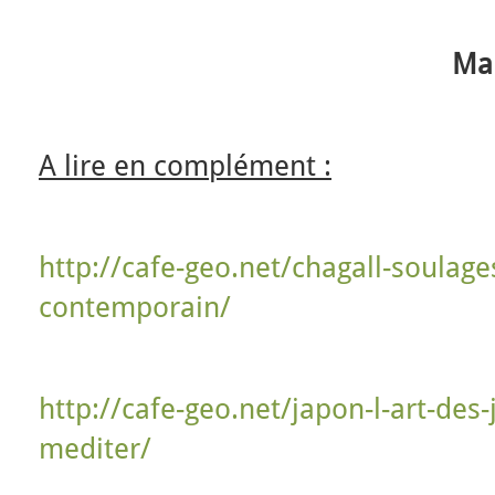
Mar
A lire en complément :
http://cafe-geo.net/chagall-soulages
contemporain/
http://cafe-geo.net/japon-l-art-des
mediter/