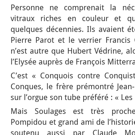
Personne ne comprenait la néc
vitraux riches en couleur et q
quelques décennies. Ils avaient ét
Pierre Parot et le verrier Francis 
n’est autre que Hubert Védrine, al
l’Elysée auprès de François Mitterr
C’est « Conquois contre Conquist
Conques, le frère prémontré Jean-
sur l’orgue son tube préféré : « Les
Mais Soulages est très proc
Pompidou et grand ami de l’histori
soutenu aussi par Claude Mol