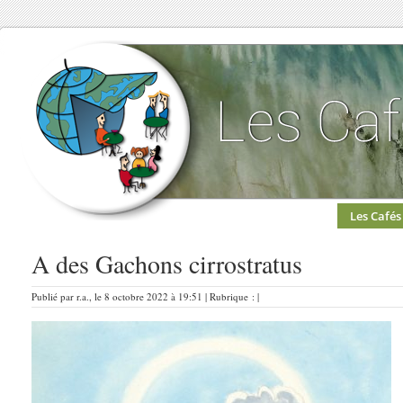
Les Cafés
A des Gachons cirrostratus
Publié par r.a., le 8 octobre 2022 à 19:51 | Rubrique : |