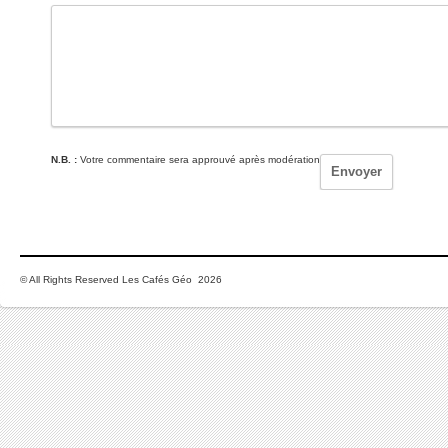
N.B. :
Votre commentaire sera approuvé après modération
© All Rights Reserved Les Cafés Géo 2026