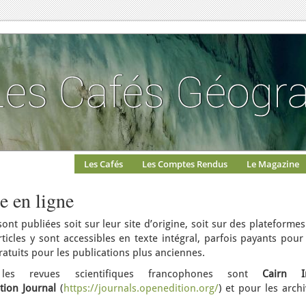
Les Cafés
Les Comptes Rendus
Le Magazine
e en ligne
sont publiées soit sur leur site d’origine, soit sur des plateforme
rticles y sont accessibles en texte intégral, parfois payants pour
ratuits pour les publications plus anciennes.
 les revues scientifiques francophones sont
Cairn I
tion Journal
(
https://journals.openedition.org/
) et pour les arch