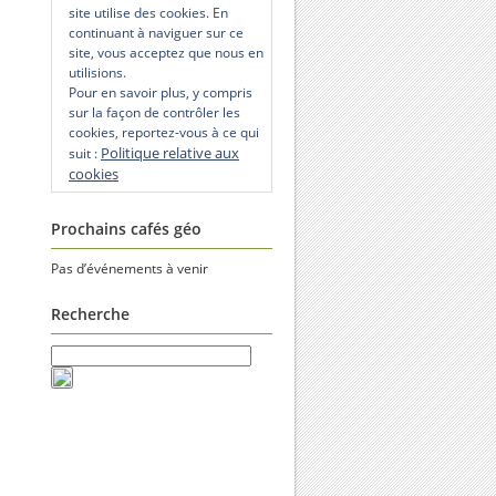
site utilise des cookies. En
continuant à naviguer sur ce
site, vous acceptez que nous en
utilisions.
Pour en savoir plus, y compris
sur la façon de contrôler les
cookies, reportez-vous à ce qui
Politique relative aux
suit :
cookies
Prochains cafés géo
Pas d’événements à venir
Recherche