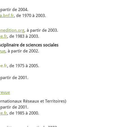
 partir de 2004
.
ca.bnf.fr
, de 1970 à 2003.
enedition.org
, à partir de 2003.
e.fr
, de 1983 à 2003.
sciplinaire de sciences sociales
vue
, à partir de 2002.
e.fr
, de 1975 à 2005.
 partir de 2001.
 revue
ernationaux Réseaux et Territoires)
 partir de
2001.
e.fr
,
de
1985 à 2000.