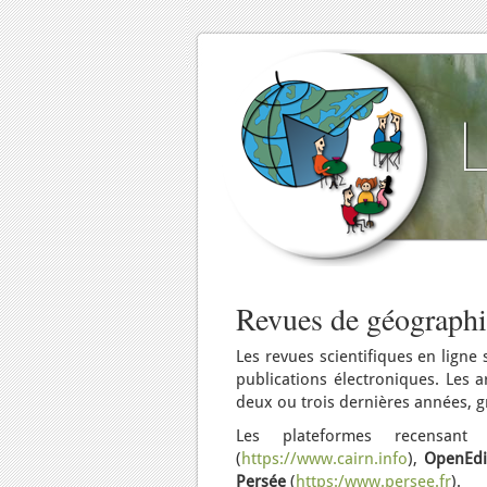
Revues de géographi
Les revues scientifiques en ligne 
publications électroniques. Les a
deux ou trois dernières années, g
Les plateformes recensant
(
https://www.cairn.info
),
OpenEdi
Persée
(
https:/www.persee.fr
).