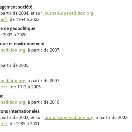
agement société
 partir de
2004, et sur
journals.openedition.org
e.fr
,
de
1954 à 2002
e de géopolitique
e
2003 à 2020
ique et environnement
enedition.org
,
à partir de
2007.
 partir de
2005.
enedition.org
,
à partir de
2007.
e.fr
,
de
1913 à 2006
ue
enedition.org
, à partir de 2016
ons internationales
 partir de
2002, et sur
journals.openedition.org
,
à partir de
2002.
e.fr
,
de
1985 à 2001