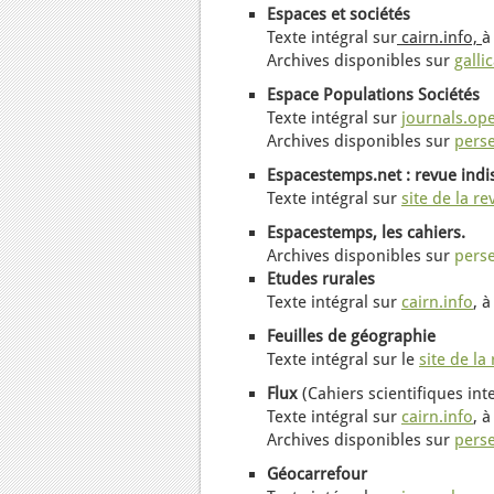
Espaces et sociétés
Texte intégral sur
cairn.info,
à
Archives disponibles sur
galli
Espace Populations Sociétés
Texte intégral sur
journals.op
Archives disponibles sur
perse
Espacestemps.net : r
evue indi
Texte intégral sur
site de la re
Espacestemps, les cahiers.
Archives disponibles sur
perse
Etudes rurales
Texte intégral sur
cairn.info
, à
Feuilles de géographie
Texte intégral sur le
site de la
Flux
(Cahiers scientifiques int
Texte intégral sur
cairn.info
,
à
Archives
disponibles
sur
perse
Géocarrefour