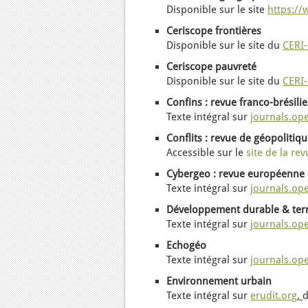
Disponible sur le site
https:/
Ceriscope frontières
Disponible sur le site du
CERI-
Ceriscope pauvreté
Disponible sur le site du
CERI-
Confins
: revue franco-brésil
Texte intégral sur
journals.op
Conflits : revue de géopolitiq
Accessible sur le
site de la re
Cybergeo
: revue européenne
Texte intégral sur
journals.op
Développement durable & terr
Texte intégral
sur
journals.op
Echogéo
Texte intégral sur
journals.op
Environnement urbain
Texte intégral sur
erudit.org
,