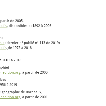
à partir de
2005.
e.fr.
,
disponibles de1892 à 2006
ne
vue
(dernier n° publié n° 113 de 2019)
e.fr
,
de 1978 à 2018
 2001 à 2018
aphie)
enedition.org
, à partir de 2000.
ébec
956 à 2019
 géographie de Bordeaux)
enedition.org
, à partir de 2001.