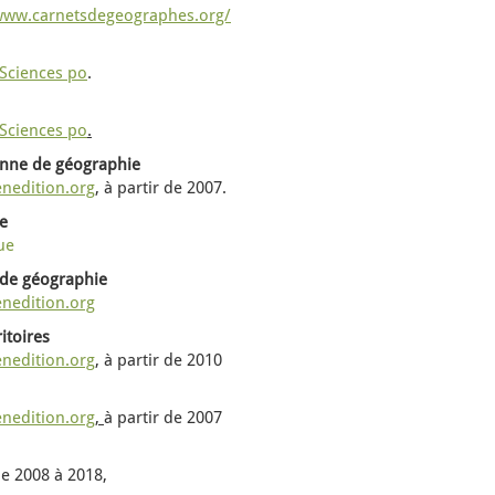
/www.carnetsdegeographes.org/
Sciences po
.
Sciences po
.
ienne de géographie
enedition.org
, à partir de 2007.
ue
vue
 de géographie
enedition.org
itoires
enedition.org
, à partir de 2010
enedition.org
,
à partir de 2007
de
2008 à 2018,