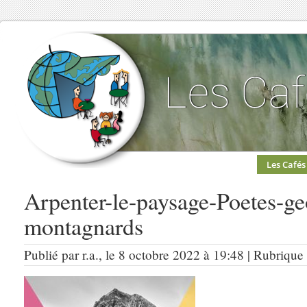
Les Cafés
Arpenter-le-paysage-Poetes-ge
montagnards
Publié par r.a., le 8 octobre 2022 à 19:48 | Rubrique :