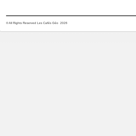
© All Rights Reserved Les Cafés Géo 2026