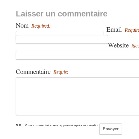
Laisser un commentaire
Nom
Required:
Email
Requir
Website
facu
Commentaire
Requis:
N.B. :
Votre commentaire sera approuvé après modération