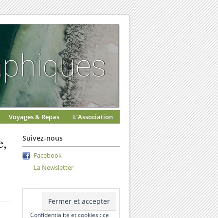
Voyages & Repas
L’Association
e,
Suivez-nous
Facebook
La Newsletter
Confidentialité et cookies : ce