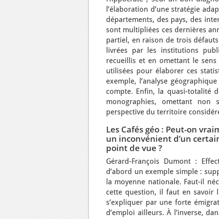
l’élaboration d’une stratégie ada
départements, des pays, des inter
sont multipliées ces dernières an
partiel, en raison de trois défaut
livrées par les institutions pu
recueillis et en omettant le sen
utilisées pour élaborer ces statis
exemple, l’analyse géographique 
compte. Enfin, la quasi-totalité
monographies, omettant non 
perspective du territoire considér
Les Cafés géo : Peut-on vr
un inconvénient d’un certai
point de vue ?
Gérard-François Dumont : Effec
d’abord un exemple simple : supp
la moyenne nationale. Faut-il né
cette question, il faut en savoir
s’expliquer par une forte émigra
d’emploi ailleurs. À l’inverse, da