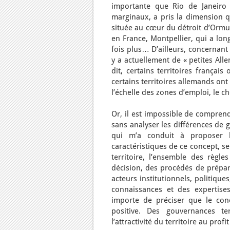
importante que Rio de Janeiro
marginaux, a pris la dimension qu
située au cœur du détroit d’Ormu
en France, Montpellier, qui a lo
fois plus… D’ailleurs, concernant 
y a actuellement de « petites All
dit, certains territoires françai
certains territoires allemands on
l’échelle des zones d’emploi, le 
Or, il est impossible de comprendr
sans analyser les différences de g
qui m’a conduit à proposer la
caractéristiques de ce concept, se
territoire, l’ensemble des règl
décision, des procédés de prépar
acteurs institutionnels, politiqu
connaissances et des expertises
importe de préciser que le co
positive. Des gouvernances ter
l’attractivité du territoire au pro