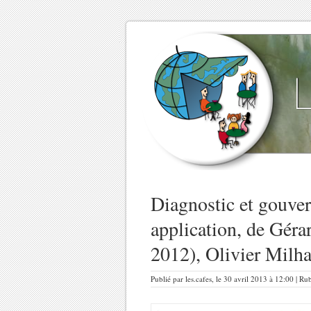
Diagnostic et gouver
application, de Gér
2012), Olivier Milh
Publié par les.cafes, le 30 avril 2013 à 12:00 | Ru