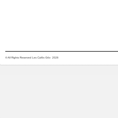
© All Rights Reserved Les Cafés Géo 2026