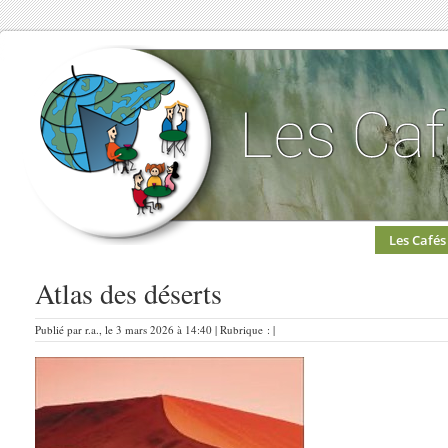
Les Cafés
Atlas des déserts
Publié par r.a., le 3 mars 2026 à 14:40 | Rubrique : |