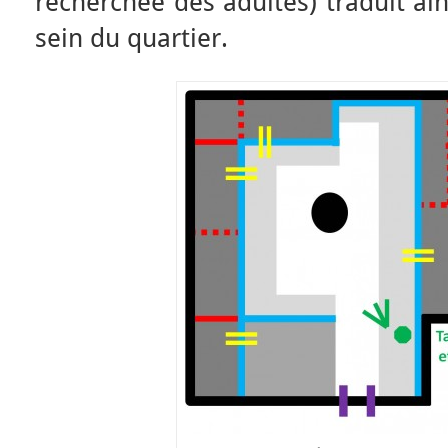
recherchée des adultes) traduit ai
sein du quartier.