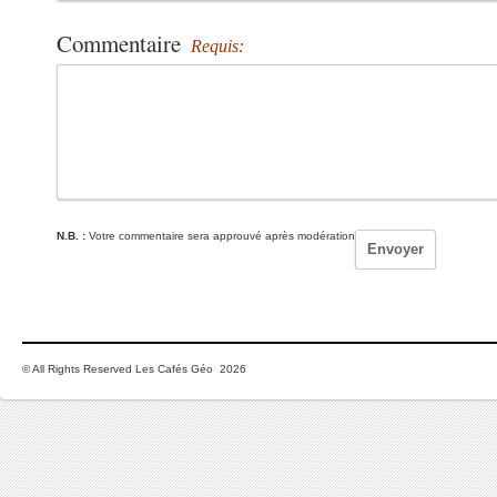
Commentaire
Requis:
N.B. :
Votre commentaire sera approuvé après modération
© All Rights Reserved Les Cafés Géo 2026