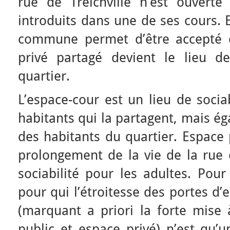
rue de Treichville n’est ouvert
introduits dans une de ses cours. 
commune permet d’être accepté d
privé partagé devient le lieu de
quartier.
L’espace-cour est un lieu de sociab
habitants qui la partagent, mais é
des habitants du quartier. Espace p
prolongement de la vie de la rue 
sociabilité pour les adultes. Pour
pour qui l’étroitesse des portes d’
(marquant a priori la forte mise 
public et espace privé) n’est qu’