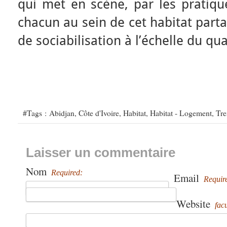
qui met en scène, par les pratique
chacun au sein de cet habitat part
de sociabilisation à l’échelle du qua
#Tags :
Abidjan
,
Côte d'Ivoire
,
Habitat
,
Habitat - Logement
,
Tre
Laisser un commentaire
Nom
Required:
Email
Requir
Website
facu