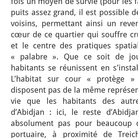
fois un moyen de survie (pour les 
puits assez grand, il est possible 
voisins, permettant ainsi un reve
cœur de ce quartier qui souffre cru
et le centre des pratiques spatial
« palabre ». Que ce soit de jo
habitants se réunissent en s’insta
L’habitat sur cour « protège »
disposent pas de la même représen
vie que les habitants des autre
d’Abidjan : ici, le reste d’Abidj
absolument pas pour beaucoup d
portuaire, à proximité de Treich