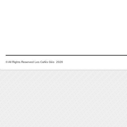
© All Rights Reserved Les Cafés Géo 2026