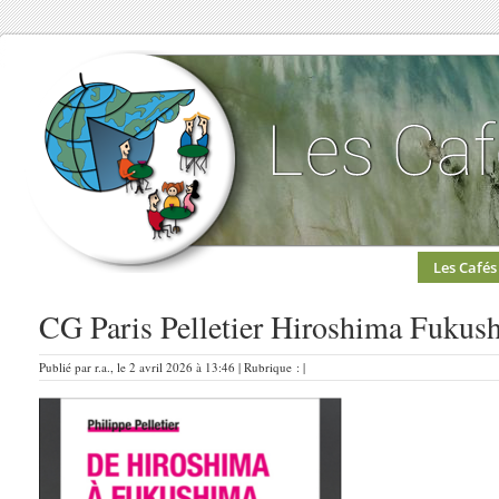
Les Cafés
CG Paris Pelletier Hiroshima Fukus
Publié par r.a., le 2 avril 2026 à 13:46 | Rubrique : |