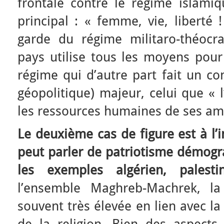
frontale contre le régime islami
principal : « femme, vie, liberté 
garde du régime militaro-théocrat
pays utilise tous les moyens pour
régime qui d’autre part fait un c
géopolitique) majeur, celui que « l
les ressources humaines de ses amb
Le deuxième cas de figure est à l’
peut parler de patriotisme démogr
les exemples algérien, palesti
l’ensemble Maghreb-Machrek, la
souvent très élevée en lien avec la
de la religion. Bien des aspects 