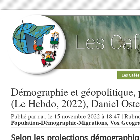
Les Cafés
Démographie et géopolitique, 
(Le Hebdo, 2022), Daniel Oste
Publié par r.a., le 15 novembre 2022 à 18:47 | Rubri
Population-Démographie-Migrations
Vox Geogr
,
Selon les projections démographiqu