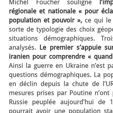
Michel Foucher souligne
l’i
régionale et nationale « pour écla
population et pouvoir »,
ce qui l
sorte de typologie des choix géopo
situations démographiques. Tro
analysés.
Le premier s’appuie su
iranien pour comprendre
« quand
Ainsi la guerre en Ukraine n’est p
questions démographiques. La popu
en déclin depuis la chute de l’U
mesures prises par Poutine n’ont 
Russie peuplée aujourd’hui de 1
pourrait avoir une population st