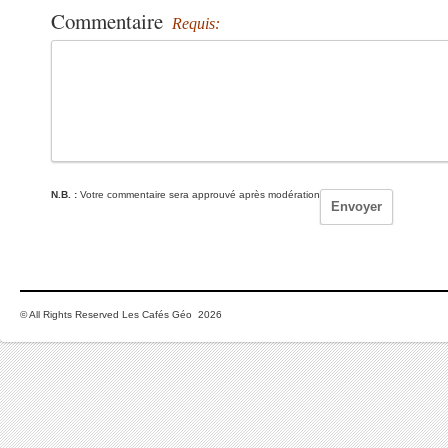
Commentaire
Requis:
N.B. :
Votre commentaire sera approuvé après modération
© All Rights Reserved Les Cafés Géo 2026