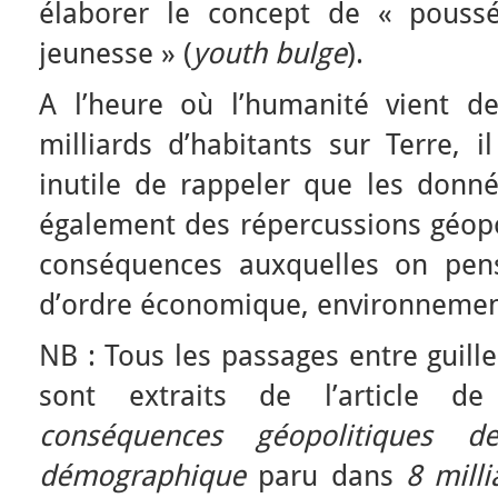
élaborer le concept de « pouss
jeunesse » (
youth bulge
).
A l’heure où l’humanité vient d
milliards d’habitants sur Terre, i
inutile de rappeler que les don
également des répercussions géopol
conséquences auxquelles on pens
d’ordre économique, environnementa
NB : Tous les passages entre guill
sont extraits de l’article 
conséquences géopolitiques 
démographique
paru dans
8 mill