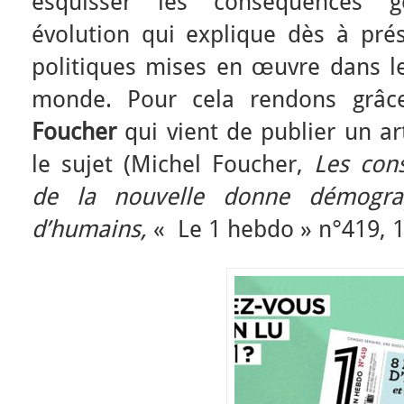
esquisser les conséquences g
évolution qui explique dès à prés
politiques mises en œuvre dans le
monde. Pour cela rendons grâ
Foucher
qui vient de publier un art
le sujet (Michel Foucher,
Les con
de la nouvelle donne démogra
d’humains,
« Le 1 hebdo » n°419, 1