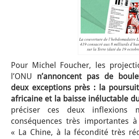
La couverture de l’hebdomadaire L
419 consacré aux 8 milliards d’hu
sur la Terre (daté du 19 octobr
Pour Michel Foucher, les projec
l’ONU
n’annoncent pas de boule
deux exceptions près : la poursuit
africaine et la baisse inéluctable d
préciser ces deux inflexions
conséquences très importantes à l
« La Chine, à la fécondité très ré