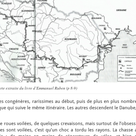
rte extraite du livre d’Emmanuel Ruben (p 8-9)
es congénères, rarissimes au début, puis de plus en plus nombr
ue qui suive le même itinéraire. Les autres descendent le Danube,
 de roues voilées, de quelques crevaisons, mais surtout de l’obses
es sont voilées, c’est qu’un choc a tordu les rayons. La chasse 