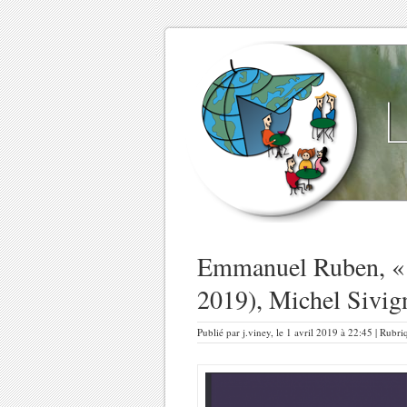
Emmanuel Ruben, « S
2019), Michel Sivig
Publié par j.viney, le 1 avril 2019 à 22:45 | Rubr