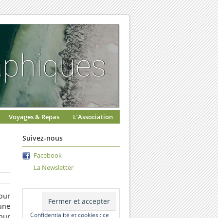
Voyages & Repas
L’Association
Suivez-nous
Facebook
La Newsletter
pour
une
Confidentialité et cookies : ce
Pour