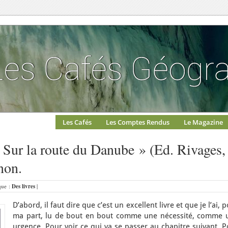
Les Cafés
Les Comptes Rendus
Le Magazine
ur la route du Danube » (Ed. Rivages,
non.
ique :
Des livres
|
D’abord, il faut dire que c’est un excellent livre et que je l’ai, 
ma part, lu de bout en bout comme une nécessité, comme 
urgence. Pour voir ce qui va se passer au chapitre suivant. 