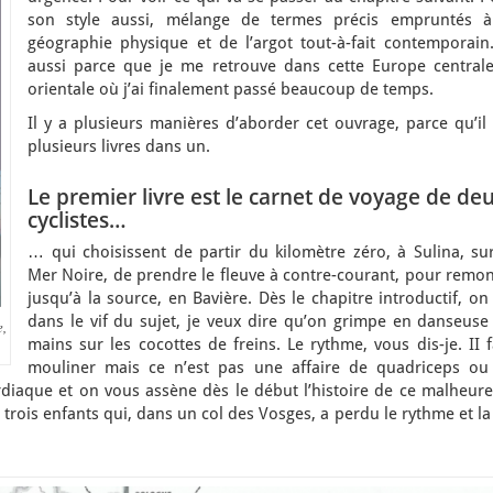
son style aussi, mélange de termes précis empruntés à
géographie physique et de l’argot tout-à-fait contemporain.
aussi parce que je me retrouve dans cette Europe centrale
orientale où j’ai finalement passé beaucoup de temps.
Il y a plusieurs manières d’aborder cet ouvrage, parce qu’il
plusieurs livres dans un.
Le premier livre est le carnet de voyage de de
cyclistes…
… qui choisissent de partir du kilomètre zéro, à Sulina, sur
Mer Noire, de prendre le fleuve à contre-courant, pour remon
jusqu’à la source, en Bavière. Dès le chapitre introductif, on
dans le vif du sujet, je veux dire qu’on grimpe en danseuse 
,
mains sur les cocottes de freins. Le rythme, vous dis-je. II 
mouliner mais ce n’est pas une affaire de quadriceps ou
diaque et on vous assène dès le début l’histoire de ce malheure
rois enfants qui, dans un col des Vosges, a perdu le rythme et la