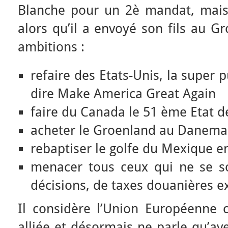
Blanche pour un 2è mandat, mais 
alors qu’il a envoyé son fils au Gr
ambitions :
refaire des Etats-Unis, la super 
dire Make America Great Again
faire du Canada le 51 ème Etat 
acheter le Groenland au Danemar
rebaptiser le golfe du Mexique e
menacer tous ceux qui ne se s
décisions, de taxes douanières e
Il considère l’Union Européenne
alliée et désormais ne parle qu’a