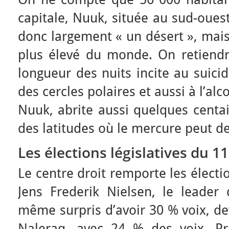
capitale, Nuuk, située au sud-ouest d
donc largement « un désert », mais 
plus élevé du monde. On retiend
longueur des nuits incite au suici
des cercles polaires et aussi à l’alc
Nuuk, abrite aussi quelques centa
des latitudes où le mercure peut d
Les élections législatives du 1
Le centre droit remporte les électi
Jens Frederik Nielsen, le leader 
même surpris d’avoir 30 % voix, dev
Naleraq, avec 24 % des voix. Pr