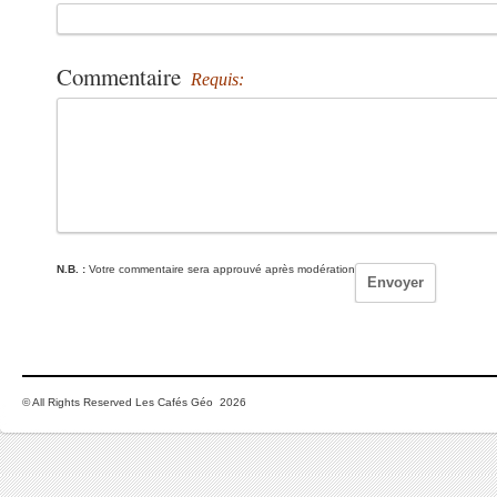
Commentaire
Requis:
N.B. :
Votre commentaire sera approuvé après modération
© All Rights Reserved Les Cafés Géo 2026