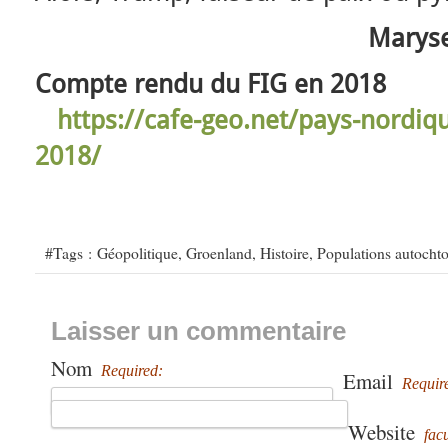
Maryse
Compte rendu du FIG en 2018
https://cafe-geo.net/pays-nordiq
2018/
#Tags :
Géopolitique
,
Groenland
,
Histoire
,
Populations autocht
Laisser un commentaire
Nom
Required:
Email
Requir
Website
facu