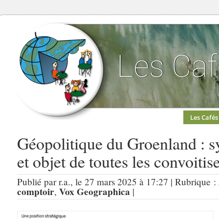
Les Cafés
Géopolitique du Groenland : 
et objet de toutes les convoitis
Publié par r.a., le 27 mars 2025 à 17:27 | Rubrique :
comptoir
Vox Geographica
,
|