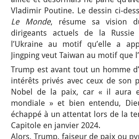
Vladimir Poutine. Le dessin ci-des
Le Monde
, résume sa vision 
dirigeants actuels de la Russie
l’Ukraine au motif qu’elle a ap
Jingping veut Taiwan au motif que l’
Trump est avant tout un homme d’a
intérêts privés avec ceux de son pa
Nobel de la paix, car « il aura
mondiale » et bien entendu, Dieu
échappé à un attentat lors de la te
Capitole en janvier 2024.
Alors, Trump, faiseur de paix ou p