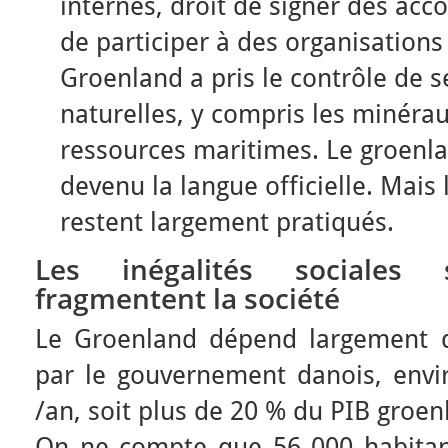
internes, droit de signer des acc
de participer à des organisations
Groenland a pris le contrôle de 
naturelles, y compris les minéraux
ressources maritimes. Le groenlan
devenu la langue officielle. Mais l
restent largement pratiqués.
Les inégalités sociales
fragmentent la société
Le Groenland dépend largement d
par le gouvernement danois, envir
/an, soit plus de 20 % du PIB groen
On ne compte que 56 000 habitan