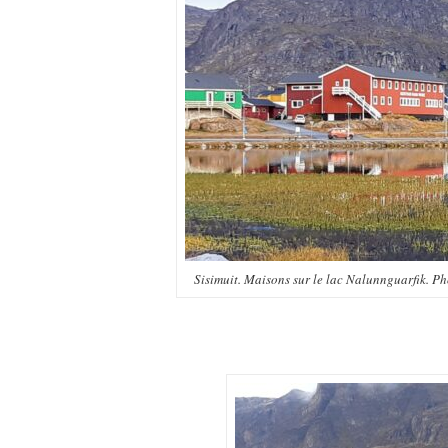
Sisimuit. Maisons sur le lac Nalunnguarfik. P