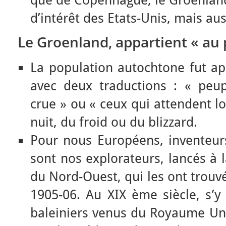
que de Copenhague, le Groenland 
d’intérêt des Etats-Unis, mais au
Le Groenland, appartient « au 
La population autochtone fut a
avec deux traductions : « peu
crue » ou « ceux qui attendent lo
nuit, du froid ou du blizzard.
Pour nous Européens, inventeurs 
sont nos explorateurs, lancés à 
du Nord-Ouest, qui les ont trou
1905-06. Au XIX ème siècle, s’y 
baleiniers venus du Royaume Uni 