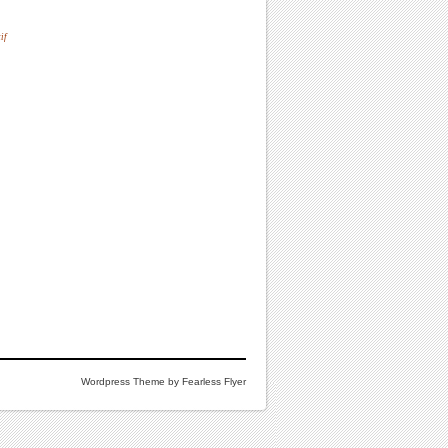
if
Wordpress Theme by Fearless Flyer