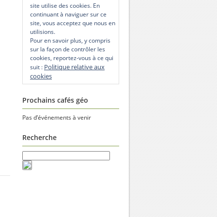
site utilise des cookies. En
continuant à naviguer sur ce
site, vous acceptez que nous en
utilisions.
Pour en savoir plus, y compris
sur la façon de contrôler les
cookies, reportez-vous à ce qui
Politique relative aux
suit :
cookies
Prochains cafés géo
Pas d’événements à venir
Recherche