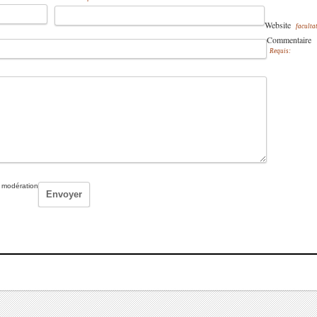
Website
facultat
Commentaire
Requis:
 modération