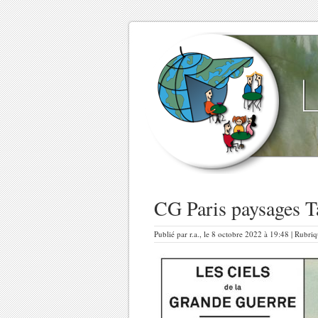
CG Paris paysages 
Publié par r.a., le 8 octobre 2022 à 19:48 | Rubriqu