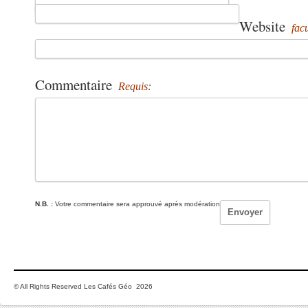
Website
facu
Commentaire
Requis:
N.B. :
Votre commentaire sera approuvé après modération
© All Rights Reserved Les Cafés Géo 2026