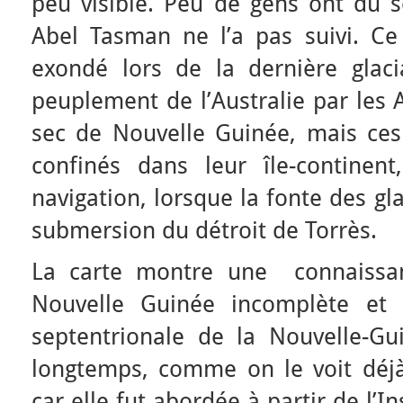
peu visible. Peu de gens ont dû s
Abel Tasman ne l’a pas suivi. Ce
exondé lors de la dernière glaci
peuplement de l’Australie par les 
sec de Nouvelle Guinée, mais ces 
confinés dans leur île-contine
navigation, lorsque la fonte des g
submersion du détroit de Torrès.
La carte montre une connaissan
Nouvelle Guinée incomplète et 
septentrionale de la Nouvelle-G
longtemps, comme on le voit déjà 
car elle fut abordée à partir de l’