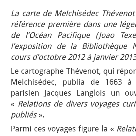
La carte de Melchisédec Théveno
référence première dans une lége
de l’Océan Pacifique (Joao Tex
l’exposition de la Bibliothèque
cours d’octobre 2012 à janvier 2013 
Le cartographe Thévenot, qui répo
Melchisédec, publia de 1663 à 
parisien Jacques Langlois un ou
«
Relations de divers voyages curi
publiés
».
Parmi ces voyages figure la «
Relat