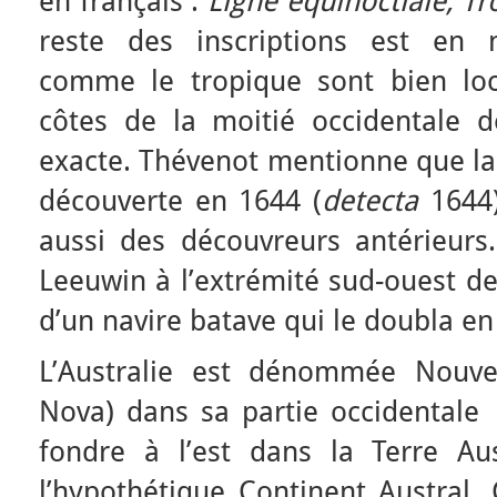
en français :
Ligne équinoctiale, T
reste des inscriptions est en n
comme le tropique sont bien loc
côtes de la moitié occidentale de
exacte. Thévenot mentionne que la
découverte en 1644 (
detecta
1644)
aussi des découvreurs antérieurs.
Leeuwin à l’extrémité sud-ouest de
d’un navire batave qui le doubla en
L’Australie est dénommée Nouvel
Nova) dans sa partie occidentale 
fondre à l’est dans la Terre Aust
l’hypothétique Continent Austral.