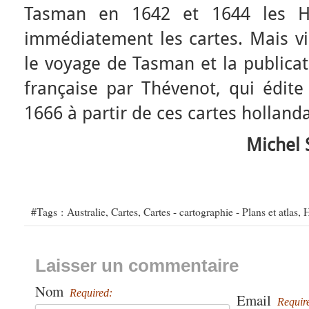
Tasman en 1642 et 1644 les Ho
immédiatement les cartes. Mais vi
le voyage de Tasman et la publicat
française par Thévenot, qui édit
1666 à partir de ces cartes hollanda
Michel 
#Tags :
Australie
,
Cartes
,
Cartes - cartographie - Plans et atlas
,
H
Laisser un commentaire
Nom
Required:
Email
Requir