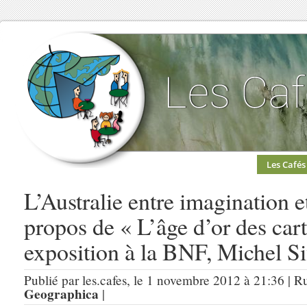
Les Cafés
L’Australie entre imagination e
propos de « L’âge d’or des car
exposition à la BNF, Michel S
Publié par les.cafes, le 1 novembre 2012 à 21:36 | R
Geographica
|