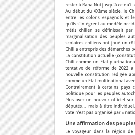
rester à Rapa Nui jusqu’à ce qu’il a
Au début du XXème siècle, le Ch
entre les colons espagnols et l
qu’ils s’intègrent au modèle occid
métis chilien se définissait par
marginalisation des peuples aut
scolaires chiliens ont joué un rô
Chili a entrepris des démarches po
La constitution actuelle (consti
Chili comme un Etat plurinationa
tentative de réforme de 2022 a
nouvelle constitution rédigée ap
comme un Etat multinational avec 
Contrairement à certains pays c
politique pour les peuples autoc
élus avec un pouvoir officiel sur
députés… mais à titre individuel.
vote n’est pas organisé par « nati
Une affirmation des peuple
Le voyageur dans la région de 