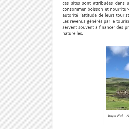
ces sites sont attribuées dans u
consommer boisson et nourriture 
autorité l’attitude de leurs touris
Les revenus générés par le touris
servent souvent à financer des p
naturelles.
Rapa Nui – A 