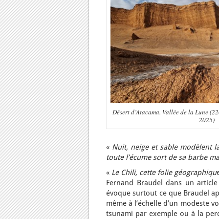
Désert d’Atacama. Vallée de la Lune (2
2025)
«
Nuit, neige et sable modèlent la
toute l’écume sort de sa barbe m
«
Le Chili, cette folie géographiqu
Fernand Braudel dans un article
évoque surtout ce que Braudel app
même à l’échelle d’un modeste vo
tsunami par exemple ou à la perc