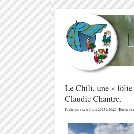
Le Chili, une « foli
Claudie Chantre.
Publié par r.a., le 3 juin 2025 à 20:20 | Rubrique 