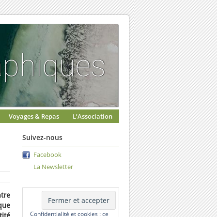
Voyages & Repas
L’Association
Suivez-nous
Facebook
La Newsletter
ntre
que
Confidentialité et cookies : ce
ité