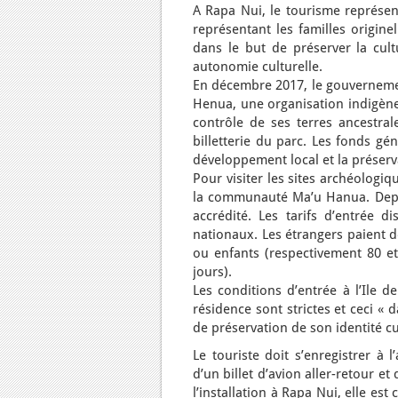
A Rapa Nui, le tourisme représe
représentant les familles originel
dans le but de préserver la cult
autonomie culturelle.
En décembre 2017, le gouvernement
Henua, une organisation indigène
contrôle de ses terres ancestral
billetterie du parc. Les fonds gé
développement local et la préserva
Pour visiter les sites archéologiqu
la communauté Ma’u Hanua. Depuis
accrédité. Les tarifs d’entrée d
nationaux. Les étrangers paient d
ou enfants (respectivement 80 et
jours).
Les conditions d’entrée à l’Ile 
résidence sont strictes et ceci «
de préservation de son identité cu
Le touriste doit s’enregistrer à 
d’un billet d’avion aller-retour 
l’installation à Rapa Nui, elle est