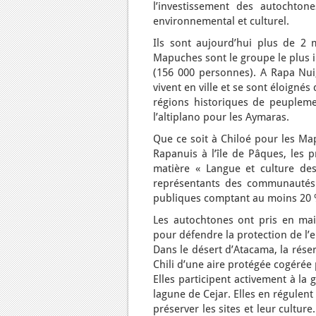
l’investissement des autochtone
environnemental et culturel.
Ils sont aujourd’hui plus de 2 m
Mapuches sont le groupe le plus i
(156 000 personnes). A Rapa Nui
vivent en ville et se sont éloignés
régions historiques de peupleme
l’altiplano pour les Aymaras.
Que ce soit à Chiloé pour les Ma
Rapanuis à l’île de Pâques, les 
matière « Langue et culture de
représentants des communautés
publiques comptant au moins 20 
Les autochtones ont pris en mai
pour défendre la protection de l
Dans le désert d’Atacama, la rése
Chili d’une aire protégée cogérée 
Elles participent activement à la g
lagune de Cejar. Elles en régulent 
préserver les sites et leur cultur