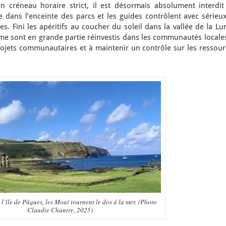
n créneau horaire strict, il est désormais absolument interdit
dans l’enceinte des parcs et les guides contrôlent avec sérieux
tes. Fini les apéritifs au coucher du soleil dans la vallée de la Lu
me sont en grande partie réinvestis dans les communautés locales
rojets communautaires et à maintenir un contrôle sur les ressour
l’île de Pâques, les Moaï tournent le dos à la mer. (Photo
Claudie Chantre, 2025)