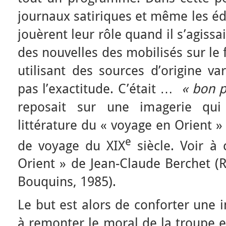
journaux satiriques et même les éd
jouèrent leur rôle quand il s’agiss
des nouvelles des mobilisés sur le 
utilisant des sources d’origine va
pas l’exactitude. C’était …
« bon p
reposait sur une imagerie qui 
littérature du « voyage en Orient »
e
de voyage du XIX
siècle. Voir à 
Orient » de Jean-Claude Berchet (R
Bouquins, 1985).
Le but est alors de conforter une 
à remonter le moral de la troupe en