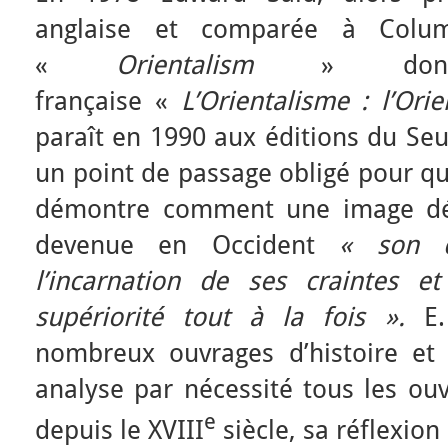
anglaise et comparée à Columb
«
Orientalism
» dont l
française «
L’Orientalisme : l’Ori
paraît en 1990 aux éditions du Seu
un point de passage obligé pour qui 
démontre comment une image dét
devenue en Occident
« son d
l’incarnation de ses craintes 
supériorité tout à la fois ».
E. 
nombreux ouvrages d’histoire et d
analyse par nécessité tous les ouv
e
depuis le XVIII
siècle, sa réflexion 