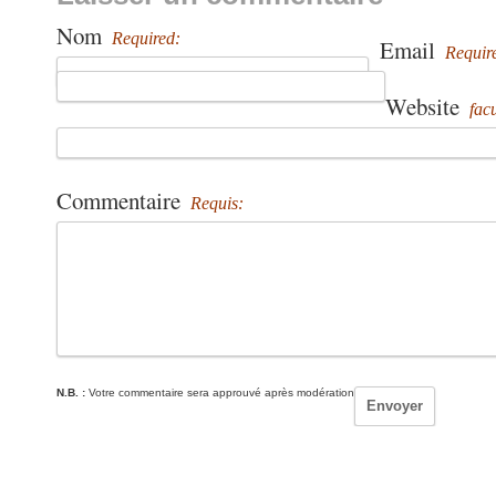
Nom
Required:
Email
Requir
Website
facu
Commentaire
Requis:
N.B. :
Votre commentaire sera approuvé après modération