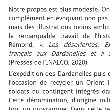
Notre propos est plus modeste. On 
complément en évoquant non pas 
mais des illustrations moins ambit
le remarquable travail de l’hist
Ramond, «
Les désorientés. E
français aux Dardanelles et à 
(Presses de l’INALCO, 2020).
L’expédition des Dardanelles puis 
l’occasion de recycler un Orient 
soldats du contingent intégrés da
Cette dénomination, d’origine mil
tout un programme. Dans cette per