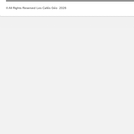
© All Rights Reserved Les Cafés Géo 2026