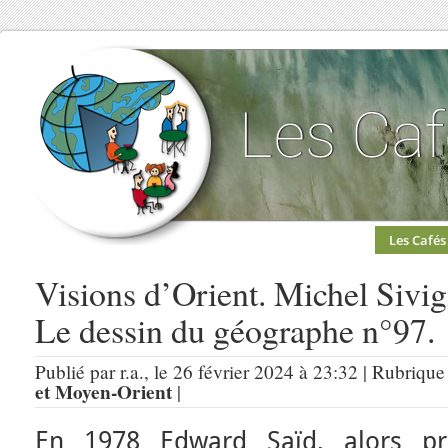
Les Cafés
Visions d’Orient. Michel Sivi
Le dessin du géographe n°97.
Publié par r.a., le 26 février 2024 à 23:32 | Rubrique
et Moyen-Orient
|
En 1978 Edward Saïd, alors pro