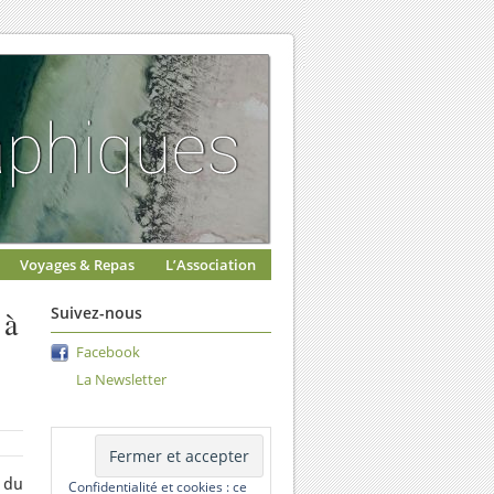
Voyages & Repas
L’Association
 à
Suivez-nous
Facebook
La Newsletter
 du
Confidentialité et cookies : ce