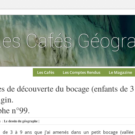
Les Cafés
Les Comptes Rendus
Le Magazine
s de découverte du bocage (enfants de 3
gin.
phe n°99.
e :
Le dessin du géographe
|
s de 3 à 9 ans que j’ai amenés dans un petit bocage (vallée