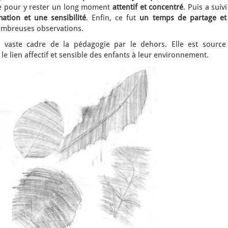
te pour y rester un long moment
attentif et concentré
. Puis a suiv
mation et une sensibilité
. Enfin, ce fut
un temps de partage et
nombreuses observations.
e vaste cadre de la pédagogie par le dehors. Elle est source
le lien affectif et sensible des enfants à leur environnement.