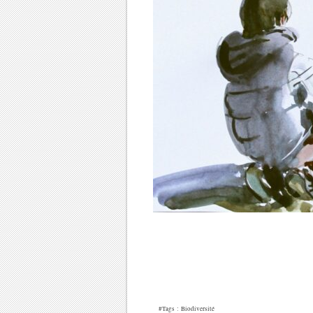
#Tags :
Biodiversité