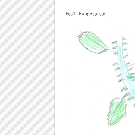
Fig.1 : Rouge-gorge