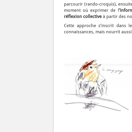
parcourir (rando-croquis), ensui
moment où exprimer de l
’infor
réflexion collective
à partir des 
Cette approche s’inscrit dans l
connaissances, mais nourrit aussi 