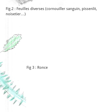
Fig.2 : Feuilles diverses (cornouiller sanguin, pissenlit,
noisetier…)
Fig 3 : Ronce