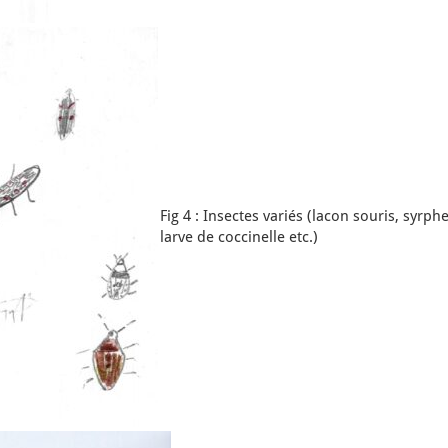
Fig 4 : Insectes variés (lacon souris, syrphe
larve de coccinelle etc.)