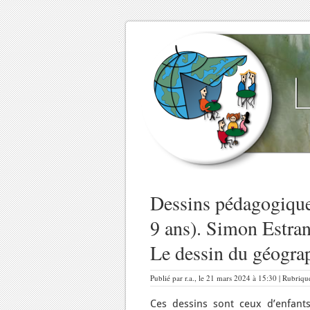
Dessins pédagogique
9 ans). Simon Estran
Le dessin du géogra
Publié par r.a., le 21 mars 2024 à 15:30 | Rubriqu
Ces dessins sont ceux d’enfant