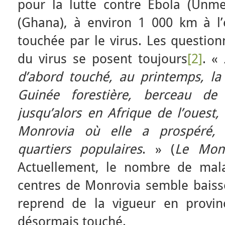
pour la lutte contre Ebola (Unm
(Ghana), à environ 1 000 km à l’e
touchée par le virus. Les questio
du virus se posent toujours
[2]
. «
d’abord touché, au printemps, la 
Guinée forestière, berceau de 
jusqu’alors en Afrique de l’ouest
Monrovia où elle a prospéré, d
quartiers populaires
. » (
Le Mon
Actuellement, le nombre de mala
centres de Monrovia semble baisse
reprend de la vigueur en provin
désormais touché.