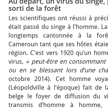
Au départ, un virus du singe,
sorti de la forêt
Les scientifiques ont réussi à préc
était passé du singe à l’homme. La
longtemps cantonnée à la for
Cameroun tant que ses hôtes étaie
région. C’est vers 1920 qu’un hom
virus,
« peut-être en consommant 
ou en se blessant lors d’une ch
octobre 2014). Cet homme voyag
(Léopoldville à l’époque) fait de 
belge le foyer de diffusion du vir
transmis d’homme à homme, ju