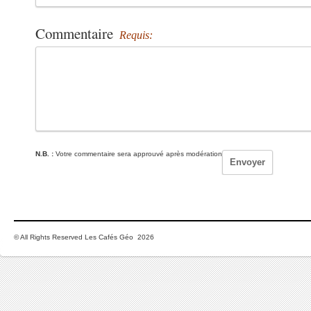
Commentaire
Requis:
N.B. :
Votre commentaire sera approuvé après modération
© All Rights Reserved Les Cafés Géo 2026