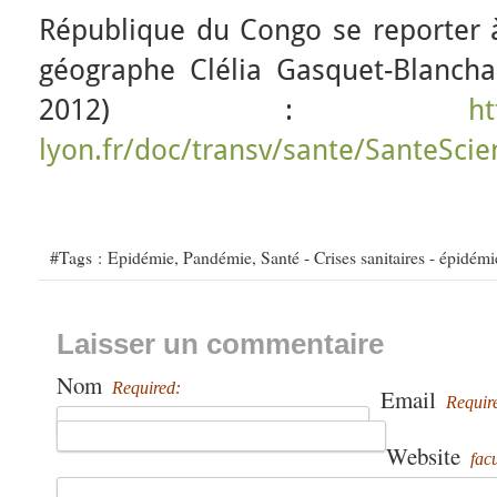
République du Congo se reporter à 
géographe Clélia Gasquet-Blanchar
2012) :
ht
lyon.fr/doc/transv/sante/SanteSci
#Tags :
Epidémie
,
Pandémie
,
Santé - Crises sanitaires - épidémi
Laisser un commentaire
Nom
Required:
Email
Requir
Website
facu