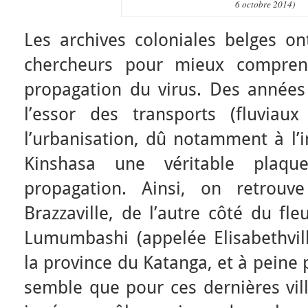
6 octobre 2014)
Les archives coloniales belges on
chercheurs pour mieux comprend
propagation du virus. Des année
l’essor des transports (fluviaux
l’urbanisation, dû notamment à l’i
Kinshasa une véritable plaqu
propagation. Ainsi, on retrouv
Brazzaville, de l’autre côté du fl
Lumumbashi (appelée Elisabethvil
la province du Katanga, et à peine 
semble que pour ces dernières ville