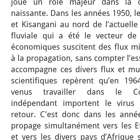
joué un rôle majeur dans la di
naissante. Dans les années 1950, l
et Kisangani au nord de l’actuelle 
fluviale qui a été le vecteur de 
économiques suscitent des flux mig
à la propagation, sans compter l’es
accompagne ces divers flux et mut
scientifiques repèrent qu’en 196
venus travailler dans le Co
indépendant importent le virus
retour. C’est donc dans les anné
propage simultanément vers les Eta
et vers les divers pays d’Afrique