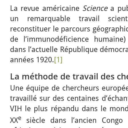
La revue américaine
Science
a pub
un remarquable travail scien
reconstituer le parcours géographi
de l’immunodéficience humaine)
dans l’actuelle République démocr
années 1920.
[1]
La méthode de travail des ch
Une équipe de chercheurs europée
travaillé sur des centaines d’échan
VIH le plus répandu dans le mond
e
XX
siècle dans l’ancien Congo 