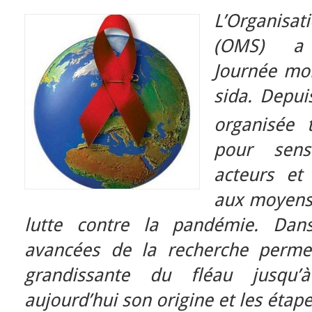
L’Organisat
(OMS) a i
Journée mon
sida. Depui
organisée 
pour sensi
acteurs et 
aux moyens 
lutte contre la pandémie. Da
avancées de la recherche perme
grandissante du fléau jusqu’à
aujourd’hui son origine et les étape