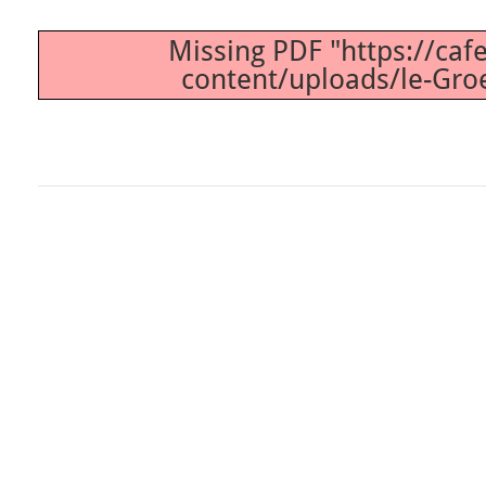
Missing PDF "https://caf
content/uploads/le-Gro