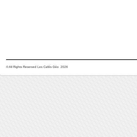
© All Rights Reserved Les Cafés Géo 2026