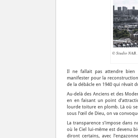
© Studio NAB. L
Il ne fallait pas attendre bien
manifester pour la reconstructi
de la débâcle en 1940 qui rêvait
Au-delà des Anciens et des Moderne
en en faisant un point d’attracti
lourde toiture en plomb. Là où seu
sous l’œil de Dieu, on va convoque
La transparence s’impose dans n
où le Ciel lui-même est devenu bi
diront certains, avec l’engazonn