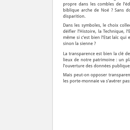
propre dans les combles de l’éd
biblique arche de Noé ? Sans do
disparition.
Dans les symboles, le choix collec
déifier l’Histoire, la Technique,
même si c’est bien l’Etat laïc qu
sinon la sienne ?
La transparence est bien la clé de
lieux de notre patrimoine : un p
l’ouverture des données publiques
Mais peut-on opposer transparence
les porte-monnaie va s’avérer pas