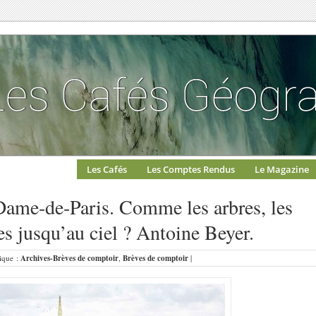
Les Cafés
Les Comptes Rendus
Le Magazine
Dame-de-Paris. Comme les arbres, les
es jusqu’au ciel ? Antoine Beyer.
rique :
Archives-Brèves de comptoir
,
Brèves de comptoir
|