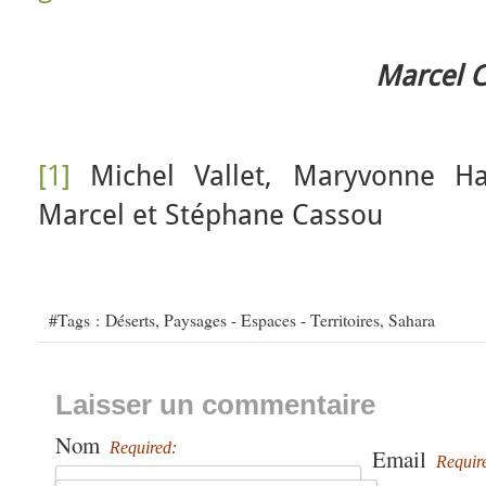
Marcel C
[1]
Michel Vallet, Maryvonne Hau
Marcel et Stéphane Cassou
#Tags :
Déserts
,
Paysages - Espaces - Territoires
,
Sahara
Laisser un commentaire
Nom
Required:
Email
Requir