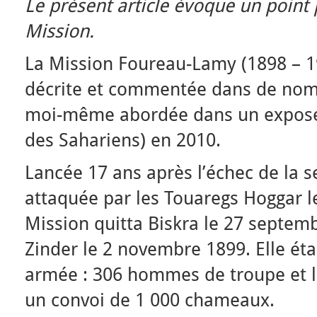
Le présent article évoque un point p
Mission.
La Mission Foureau-Lamy (1898 – 1
décrite et commentée dans de nomb
moi-même abordée dans un exposé 
des Sahariens) en 2010.
Lancée 17 ans après l’échec de la s
attaquée par les Touaregs Hoggar le
Mission quitta Biskra le 27 septemb
Zinder le 2 novembre 1899. Elle éta
armée : 306 hommes de troupe et 
un convoi de 1 000 chameaux.