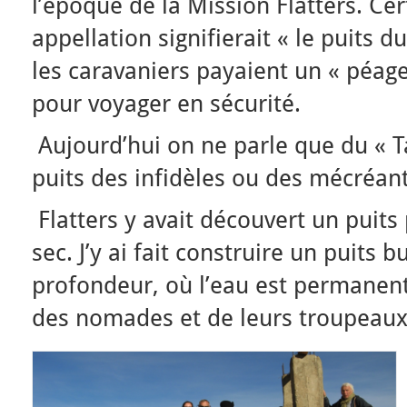
l’époque de la Mission Flatters. Cer
appellation signifierait « le puits du
les caravaniers payaient un « péag
pour voyager en sécurité.
Aujourd’hui on ne parle que du « T
puits des infidèles ou des mécréant
Flatters y avait découvert un puits
sec. J’y ai fait construire un puits 
profondeur, où l’eau est permanent
des nomades et de leurs troupeaux