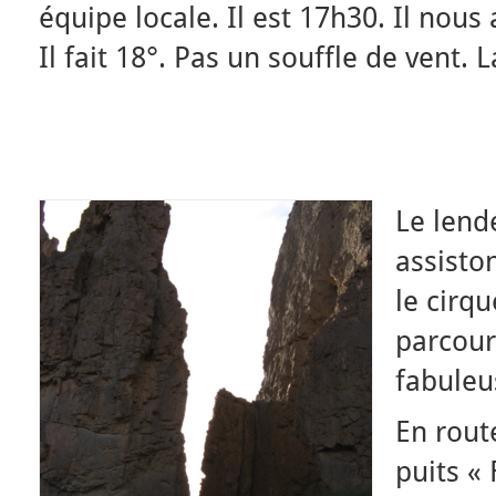
équipe locale. Il est 17h30. Il nous 
Il fait 18°. Pas un souffle de vent. 
Le lend
assiston
le cirq
parcour
fabuleu
En rout
puits « 