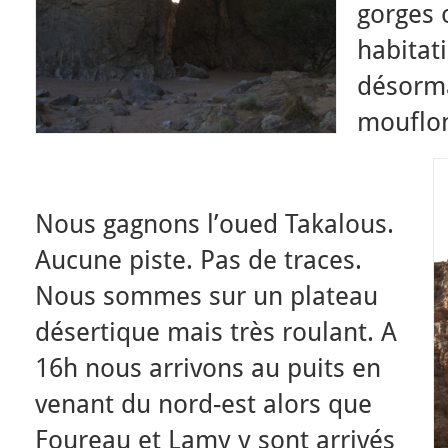
gorges 
habitat
désorma
mouflo
Nous gagnons l’oued Takalous.
Aucune piste. Pas de traces.
Nous sommes sur un plateau
désertique mais très roulant. A
16h nous arrivons au puits en
venant du nord-est alors que
Foureau et Lamy y sont arrivés