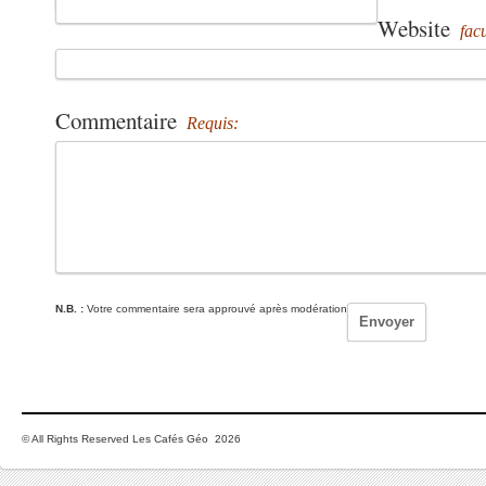
Website
facu
Commentaire
Requis:
N.B. :
Votre commentaire sera approuvé après modération
© All Rights Reserved Les Cafés Géo 2026