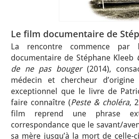
Le film documentaire de Sté
La rencontre commence par l
documentaire de Stéphane Kleeb
de ne pas bouger
(2014), consac
médecin et chercheur d’origine
exceptionnel que le livre de Patri
faire connaître (
Peste & choléra
, 
film reprend une phrase ext
correspondance que le savant/aven
sa mère jusqu’à la mort de celle-ci