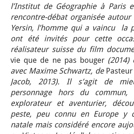
l’Institut de Géographie à Paris 
rencontre-débat organisée autour 
Yersin, l’homme qui a vaincu la 
ont été invités pour cette occa
réalisateur suisse du film docum
vie que de ne pas bouger
(2014) 
avec Maxime Schwartz, de
Pasteur
Jacob, 2013).
Il s’agit de mie
personnage hors du commun, m
explorateur et aventurier, déco
peste, peu connu en Europe y c
natale mais considéré encore auj