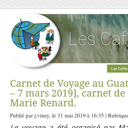
Les Cafés
Carnet de Voyage au Guat
– 7 mars 2019], carnet de
Marie Renard.
Publié par j.viney, le 31 mai 2019 à 16:35 | Rubriqu
Le voyage a été organisé par Mar