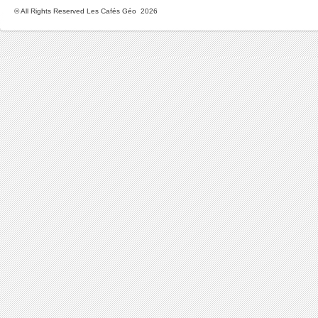
© All Rights Reserved Les Cafés Géo 2026