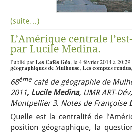
(suite…)
L’Amérique centrale l’est
par Lucile Medina.
Les Cafés Géo
Publié par
, le 4 février 2014 à 20:29
géographiques de Mulhouse
Les comptes rendus
,
ème
68
café de géographie de Mulh
2011
,
Lucile Medina
, UMR ART-Dév,
Montpellier 3. Notes de Françoise
D
Quelle est la centralité de l’Amér
position géographique, la questi