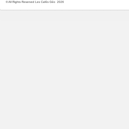
© All Rights Reserved Les Cafés Géo 2026