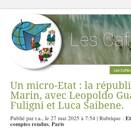
Les Cafés
Un micro-Etat : la républ
Marin, avec Leopoldo Gua
Fuligni et Luca Saibene.
Et
Publié par r.a., le 27 mai 2025 à 7:54 | Rubrique :
comptes rendus
Paris
,