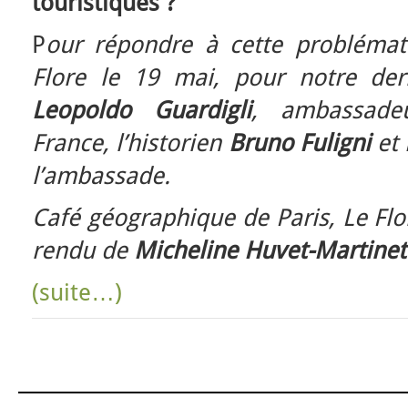
touristiques ?
P
our répondre à cette problémat
Flore le 19 mai, pour notre der
Leopoldo Guardigli
, ambassade
France, l’historien
Bruno Fuligni
et
l’ambassade.
Café géographique de Paris, Le Fl
rendu de
Micheline Huvet-Martinet
(suite…)