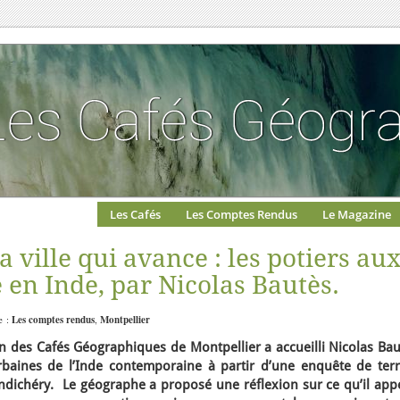
Les Cafés
Les Comptes Rendus
Le Magazine
a ville qui avance : les potiers au
e en Inde, par Nicolas Bautès.
e :
Les comptes rendus
,
Montpellier
n des Cafés Géographiques de Montpellier a accueilli Nicolas Bau
aines de l’Inde contemporaine à partir d’une enquête de terr
ndichéry. Le géographe a proposé une réflexion sur ce qu’il appe