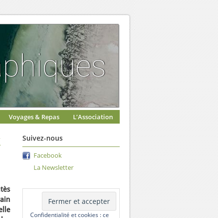
Voyages & Repas
L’Association
x
Suivez-nous
Facebook
La Newsletter
tès
ain
lle
Confidentialité et cookies : ce