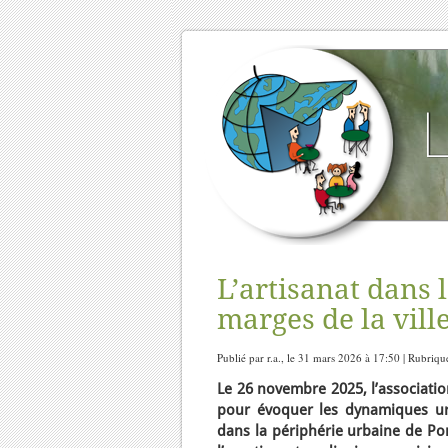
L’artisanat dans l
marges de la vill
Publié par r.a., le 31 mars 2026 à 17:50 | Rubriqu
Le 26 novembre 2025, l’associatio
pour évoquer les dynamiques urb
dans la périphérie urbaine de Po