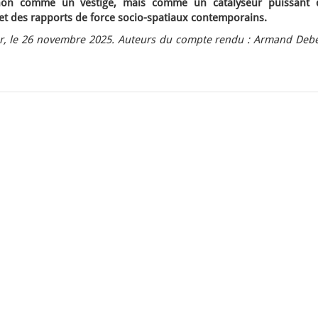
si non comme un vestige, mais comme un catalyseur puissant 
et des rapports de force socio-spatiaux contemporains.
r, le 26 novembre 2025. Auteurs du compte rendu : Armand Debe