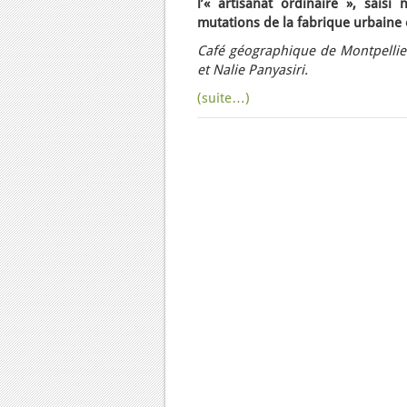
l’« artisanat ordinaire », sai
mutations de la fabrique urbaine 
Café géographique de Montpellie
et Nalie Panyasiri.
(suite…)