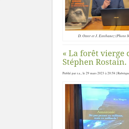
D. Oster et J. Estebanez (Photo
« La forêt vierge
Stéphen Rostain.
Publié par r.a., le 29 mars 2023 à 20:58 | Rubriqu