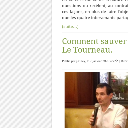
questions ou recèlent, au contra
ces façons, en plus de faire l’ob
que les quatre intervenants parta
(suite…)
Comment sauver 
Le Tourneau.
Publié par j.viney, le 7 janvier 2020 à 9:55 | Rub