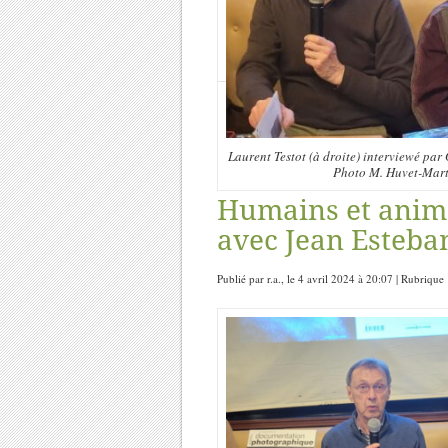
Laurent Testot (à droite) interviewé par
Photo M. Huvet-Mart
Humains et anima
avec Jean Esteba
Publié par r.a., le 4 avril 2024 à 20:07 | Rubrique