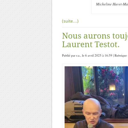
Micheline Huvet-Mart
(suite…)
Nous aurons toujo
Laurent Testot.
Publié par r.a., le 6 avril 2025 à 16:59 | Rubrique