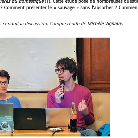
sières du domestique
(1). Cette étude pose de nombreuses questi
 ? Comment présenter le « sauvage » sans l’absorber ? Comment
i conduit la discussion
.
Compte rendu de
Michèle Vignaux.