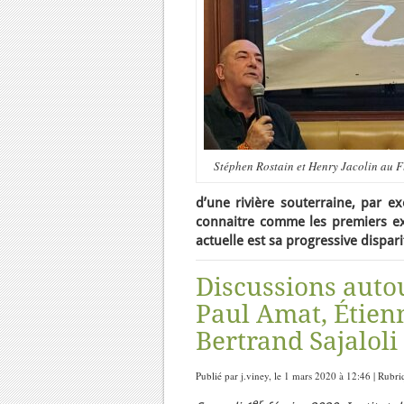
Stéphen Rostain et Henry Jacolin au F
d’une rivière souterraine, par ex
connaitre comme les premiers ex
actuelle est sa progressive dispari
Discussions autou
Paul Amat, Étien
Bertrand Sajaloli
Publié par j.viney, le 1 mars 2020 à 12:46 | Rubr
er