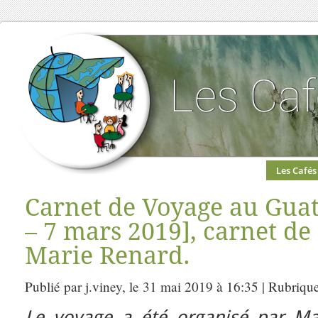
Les Cafés
Carnet de Voyage au Guat
– 7 mars 2019], carnet de
Marie Renard.
Publié par j.viney, le 31 mai 2019 à 16:35 | Rubriqu
Le voyage a été organisé par Mar