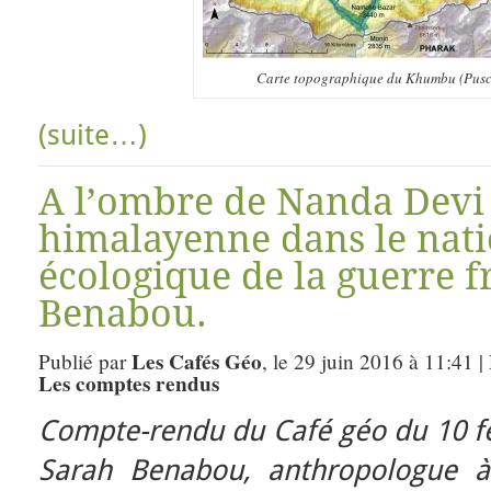
Carte topographique du Khumbu (Pusch
(suite…)
A l’ombre de Nanda Devi 
himalayenne dans le nat
écologique de la guerre f
Benabou.
Les Cafés Géo
Publié par
, le 29 juin 2016 à 11:41 
Les comptes rendus
Compte-rendu du Café géo du 10 fé
S
arah Benabou, anthropologue à 