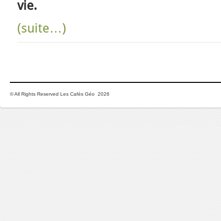
vie.
(suite…)
© All Rights Reserved Les Cafés Géo 2026