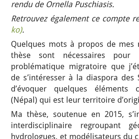
rendu de Ornella Puschiasis.
Retrouvez également ce compte 
ko)
.
Quelques mots à propos de mes r
thèse sont nécessaires pour
problématique migratoire que j’ét
de s’intéresser à la diaspora des 
d’évoquer quelques éléments 
(Népal) qui est leur territoire d’orig
Ma thèse, soutenue en 2015, s’in
interdisciplinaire regroupant gé
hydrologues, et modélisateurs du 