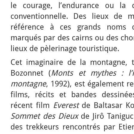
le courage, l’endurance ou la 
conventionnelle. Des lieux de 
référence à ces grands noms de
marqués par des cairns ou des cho
lieux de pèlerinage touristique.
Cet imaginaire de la montagne, tr
Bozonnet (
Monts et mythes : l’i
montagne
, 1992), est également 
films, récits et bandes dessiné
récent film
Everest
de Baltasar K
Sommet des Dieux
de Jirô Taniguc
des trekkeurs rencontrés par Etie