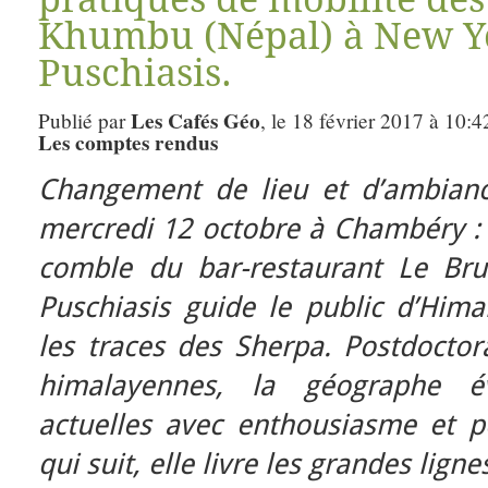
Khumbu (Népal) à New Yo
Puschiasis.
Les Cafés Géo
Publié par
, le 18 février 2017 à 10:4
Les comptes rendus
Changement de lieu et d’ambian
mercredi 12 octobre à Chambéry : c
comble du bar-restaurant Le Bru
Puschiasis guide le public d’Hima
les traces des Sherpa. Postdoctor
himalayennes, la géographe é
actuelles avec enthousiasme et p
qui suit, elle livre les grandes lig