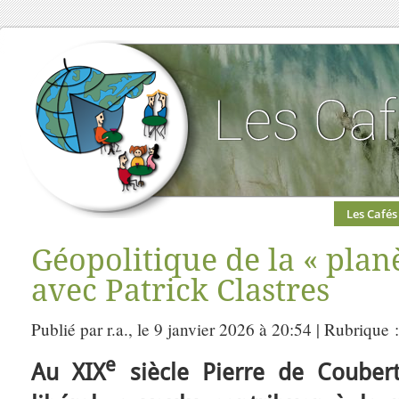
Les Cafés
Géopolitique de la « pla
avec Patrick Clastres
Publié par r.a., le 9 janvier 2026 à 20:54 | Rubrique 
e
Au XIX
siècle Pierre de Couberti