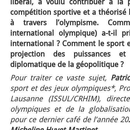
libéral, a voulu contribuer à la 
compétition sportive et a théorisé 
à travers l’olympisme. Com
international olympique) a-t-il p
international ? Comment le sport es
projection des puissances et
diplomatique de la géopolitique ?
Pour traiter ce vaste sujet,
Patri
sport et des jeux olympiques*, Pro
Lausanne (ISSUL/CRHIM), direct
olympiques et de la globalisation
pour ce dernier café de l’année 20
Micheline Huvet-Martinet.