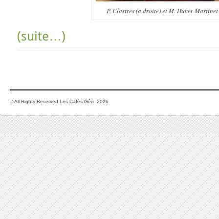
P. Clastres (à droite) et M. Huvet-Martine
(suite…)
© All Rights Reserved Les Cafés Géo 2026