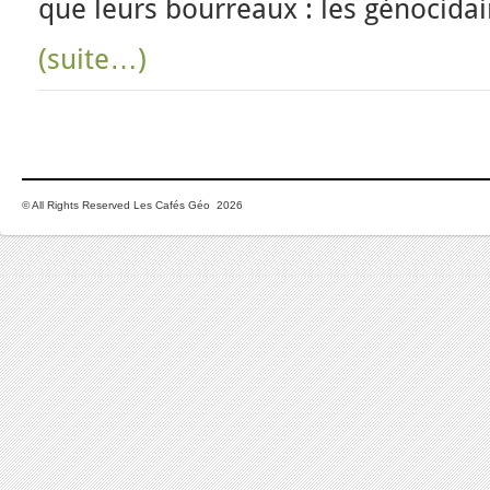
que leurs bourreaux : les génocida
(suite…)
© All Rights Reserved Les Cafés Géo 2026