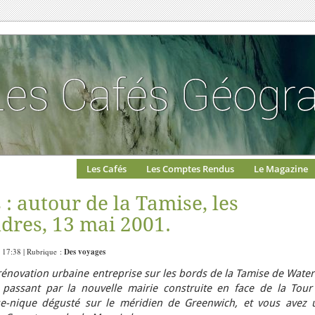
Les Cafés
Les Comptes Rendus
Le Magazine
: autour de la Tamise, les
dres, 13 mai 2001.
 17:38 | Rubrique :
Des voyages
rénovation urbaine entreprise sur les bords de la Tamise de Wate
 passant par la nouvelle mairie construite en face de la Tour
ue-nique dégusté sur le méridien de Greenwich, et vous avez 