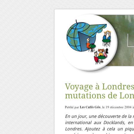
Voyage à Londres 
mutations de Lon
Publié par
Les Cafés Géo
, le 19 décembre 2004 à
En un jour, une découverte de la 
international aux Docklands, en
Londres. Ajoutez à cela un piq