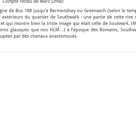
. Compte rendu de Marc Lohez.
 Ligne de Bus 188 jusqu’à Bermondsey ou Greenwich (selon le temp
 extérieurs du quartier de Southwark : une partie de cette rive 
 et qui montre bien la triste image qui était celle de Soutwark. (
 moins glauques que nos HLM…) à l’époque des Romains, Southw
coupées par des chenaux anastomosés.