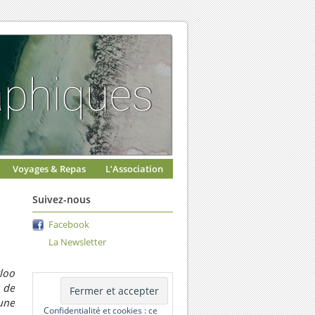
Voyages & Repas
L’Association
Suivez-nous
Facebook
La Newsletter
rloo
 de
une
Confidentialité et cookies : ce