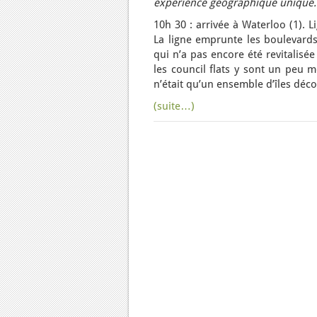
expérience géographique unique
10h 30 : arrivée à Waterloo (1).
La ligne emprunte les boulevards
qui n’a pas encore été revitalisée
les council flats y sont un peu
n’était qu’un ensemble d’îles dé
(suite…)