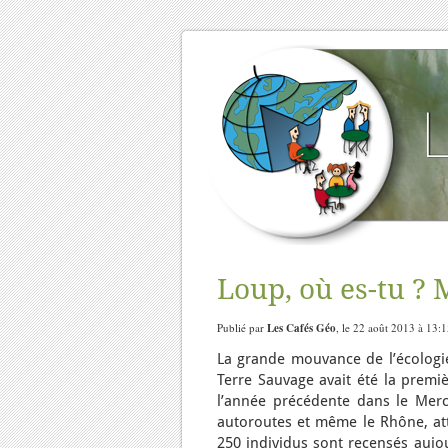
Loup, où es-tu ? 
Publié par
Les Cafés Géo
, le 22 août 2013 à 13:
La grande mouvance de l’écologie
Terre Sauvage avait été la premi
l’année précédente dans le Merca
autoroutes et même le Rhône, atte
250 individus sont recensés aujo