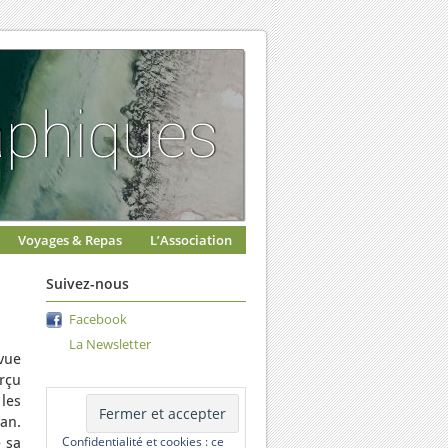
Voyages & Repas
L’Association
Suivez-nous
Facebook
La Newsletter
vue
rçu
les
an.
Confidentialité et cookies : ce
 sa