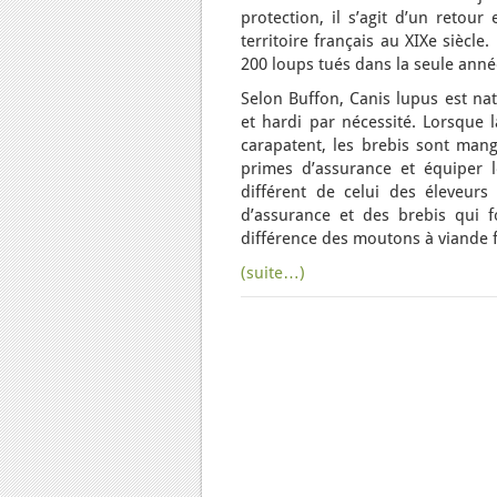
protection, il s’agit d’un retour
territoire français au XIXe siècl
200 loups tués dans la seule année
Selon Buffon, Canis lupus est nat
et hardi par nécessité. Lorsque l
carapatent, les brebis sont mang
primes d’assurance et équiper le
différent de celui des éleveurs 
d’assurance et des brebis qui f
différence des moutons à viande f
(suite…)