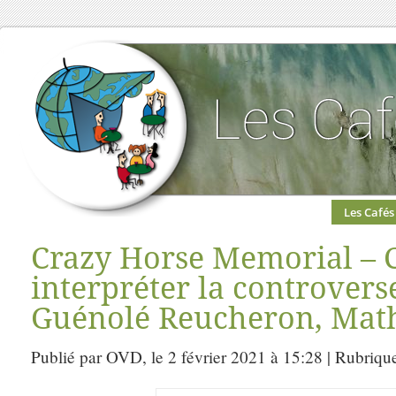
Les Cafés
Crazy Horse Memorial –
interpréter la controvers
Guénolé Reucheron, Math
Publié par OVD, le 2 février 2021 à 15:28 | Rubriqu