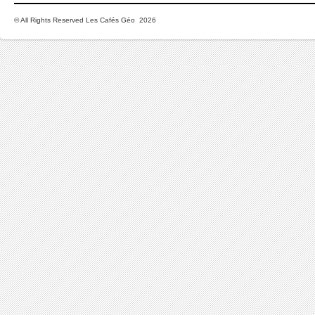
© All Rights Reserved Les Cafés Géo 2026