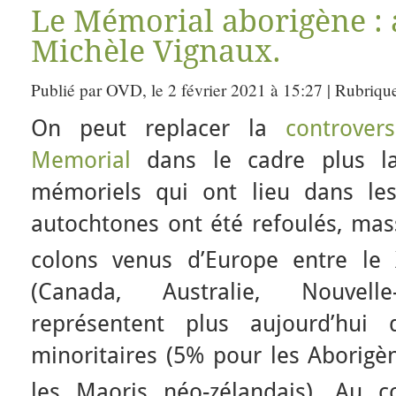
Le Mémorial aborigène : 
Michèle Vignaux.
Publié par OVD, le 2 février 2021 à 15:27 | Rubriqu
On peut replacer la
controver
Memorial
dans le cadre plus la
mémoriels qui ont lieu dans le
autochtones ont été refoulés, mas
colons venus d’Europe entre le 
(Canada, Australie, Nouvell
représentent plus aujourd’hui
minoritaires (5% pour les Aborigè
les Maoris néo-zélandais). Au 