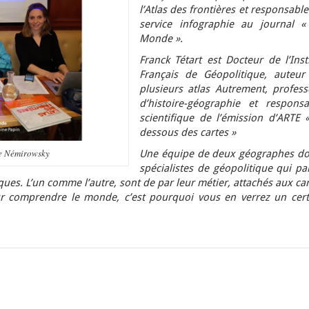
l’Atlas des frontières et responsabl
service infographie au journal «
Monde ».
Franck Tétart est Docteur de l’Inst
Français de Géopolitique, auteur
plusieurs atlas Autrement, profess
d’histoire-géographie et responsa
scientifique de l’émission d’ARTE «
dessous des cartes »
re Némirowsky
Une équipe de deux géographes do
spécialistes de géopolitique qui pa
ques. L’un comme l’autre, sont de par leur métier, attachés aux ca
 comprendre le monde, c’est pourquoi vous en verrez un cert