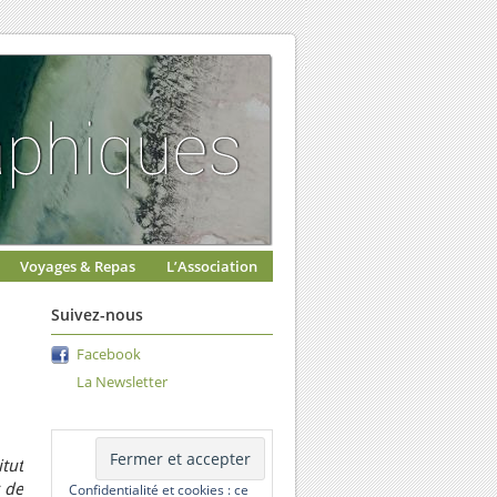
Voyages & Repas
L’Association
Suivez-nous
Facebook
La Newsletter
itut
 de
Confidentialité et cookies : ce