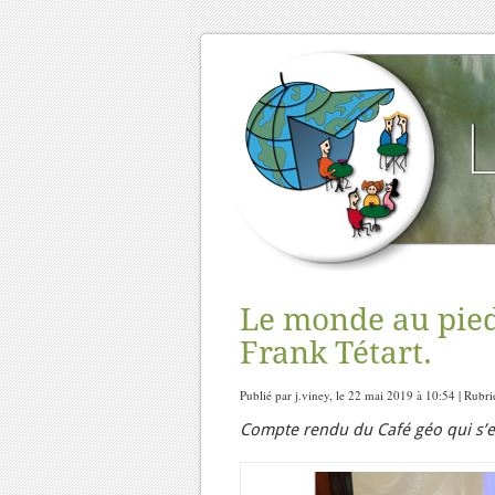
Le monde au pied
Frank Tétart.
Publié par j.viney, le 22 mai 2019 à 10:54 | Rubr
Compte rendu du Café géo qui s’est