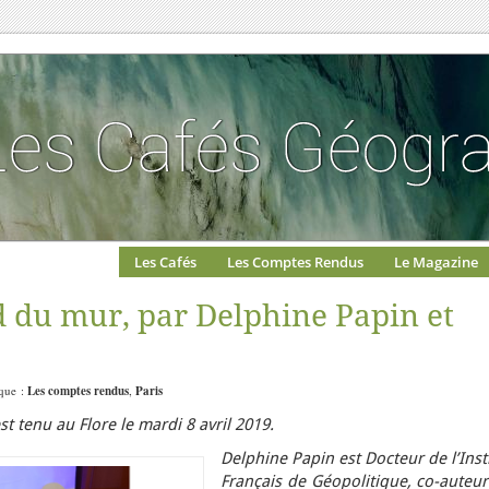
Les Cafés
Les Comptes Rendus
Le Magazine
 du mur, par Delphine Papin et
ique :
Les comptes rendus
,
Paris
 tenu au Flore le mardi 8 avril 2019.
Delphine Papin est Docteur de l’Inst
Français de Géopolitique, co-auteur