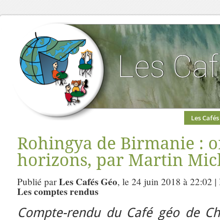
Les Cafés
Rohingya de Birmanie : or
horizons, par Martin Mic
Les Cafés Géo
Publié par
, le 24 juin 2018 à 22:02 
Les comptes rendus
Compte-rendu du Café géo de Ch