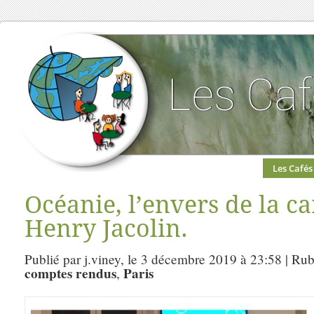
Les Cafés
Océanie, l’envers de la ca
Henry Jacolin.
Publié par j.viney, le 3 décembre 2019 à 23:58 | Ru
comptes rendus
Paris
,