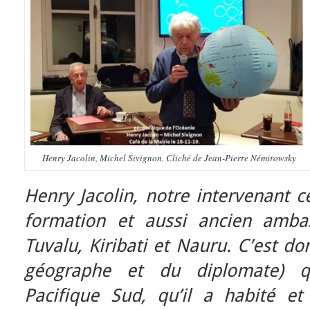
Henry Jacolin, Michel Sivignon. Cliché de Jean-Pierre Némirowsky
Henry Jacolin, notre intervenant c
formation et aussi ancien ambas
Tuvalu, Kiribati et Nauru. C’est d
géographe et du diplomate) q
Pacifique Sud, qu’il a habité et