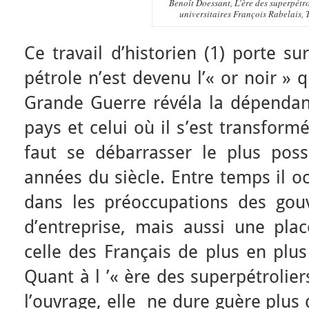
Benoît Doessant,
L’ère des superpétro
universitaires François Rabelais, 
Ce travail d’historien (1) porte s
pétrole n’est devenu l’« or noir »
Grande Guerre révéla la dépenda
pays et celui où il s’est transform
faut se débarrasser le plus poss
années du siècle. Entre temps il 
dans les préoccupations des gouv
d’entreprise, mais aussi une pla
celle des Français de plus en plus
Quant à l ’« ère des superpétrolier
l’ouvrage, elle ne dure guère plus