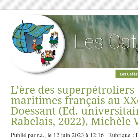
Les Cafés
L’ère des superpétroliers 
maritimes français au XXe
Doessant (Ed. universitai
Rabelais, 2022), Michèle 
D
Publié par r.a., le 12 juin 2023 à 12:16 | Rubrique :