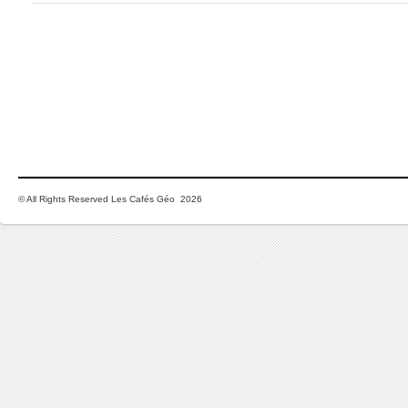
© All Rights Reserved Les Cafés Géo 2026