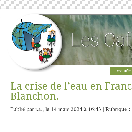
Les Cafés
La crise de l’eau en Fran
Blanchon.
Publié par r.a., le 14 mars 2024 à 16:43 | Rubrique :