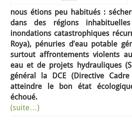
nous étions peu habitués : séch
dans des régions inhabituell
inondations catastrophiques récurr
Roya), pénuries d’eau potable gén
surtout affrontements violents a
eau et de projets hydrauliques (Si
général la DCE (Directive Cadre 
atteindre le bon état écologiq
échoué.
(suite…)