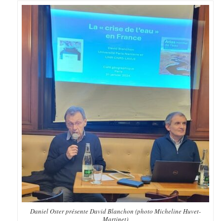
Daniel Oster présente David Blanchon (photo Micheline Huvet-
Martinet)