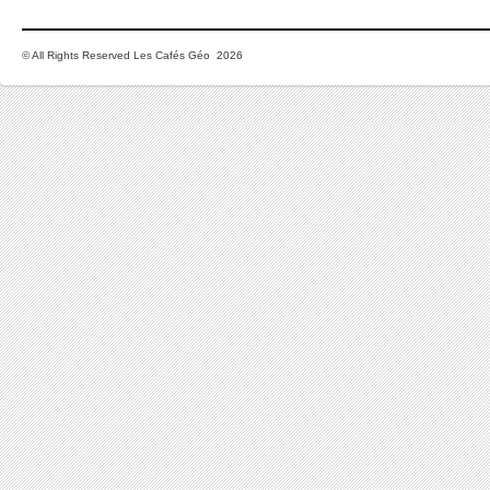
© All Rights Reserved Les Cafés Géo 2026