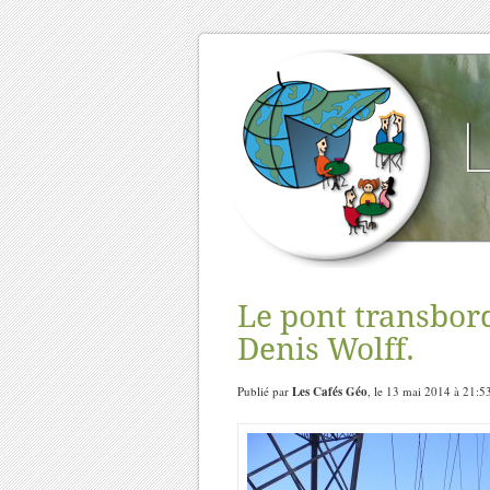
Le pont transbor
Denis Wolff.
Publié par
Les Cafés Géo
, le 13 mai 2014 à 21:5