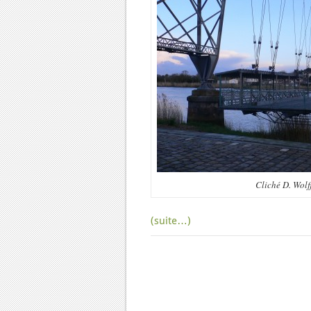
Cliché D. Wolf
(suite…)