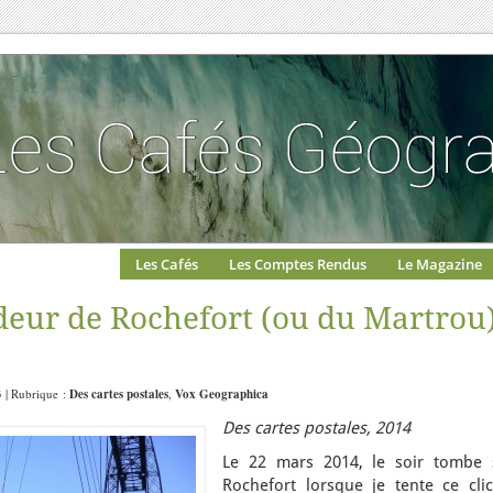
Les Cafés
Les Comptes Rendus
Le Magazine
deur de Rochefort (ou du Martrou)
3 | Rubrique :
Des cartes postales
,
Vox Geographica
Des cartes postales, 2014
Le 22 mars 2014, le soir tombe 
Rochefort lorsque je tente ce clic