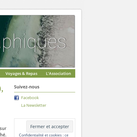
Voyages & Repas
L’Association
,
Suivez-nous
Facebook
La Newsletter
sur
hé.
Confidentialité et cookies : ce