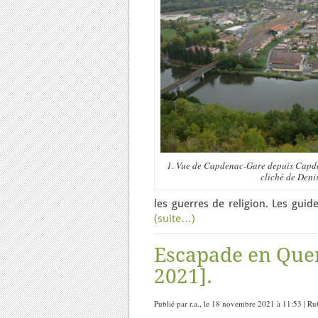
1. Vue de Capdenac-Gare depuis Capde
cliché de Denis
les guerres de religion. Les guid
(suite…)
Escapade en Que
2021].
Publié par r.a., le 18 novembre 2021 à 11:53 | R