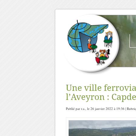
Une ville ferrovi
l’Aveyron : Capde
Publié par r.a., le 26 janvier 2022 à 19:36 | Rubr