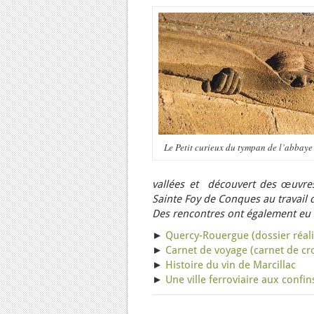
Le Petit curieux du tympan de l’abbaye
vallées et découvert des œuvres 
Sainte Foy de Conques au travail 
Des rencontres ont également eu li
►
Quercy-Rouergue (dossier réalis
►
Carnet de voyage (carnet de cr
►
Histoire du vin de Marcillac
►
Une ville ferroviaire aux confi