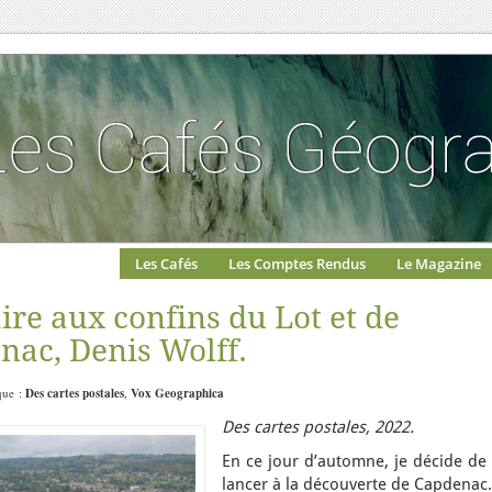
Les Cafés
Les Comptes Rendus
Le Magazine
aire aux confins du Lot et de
nac, Denis Wolff.
ique :
Des cartes postales
,
Vox Geographica
Des cartes postales, 2022.
En ce jour d’automne, je décide de
lancer à la découverte de Capdenac.