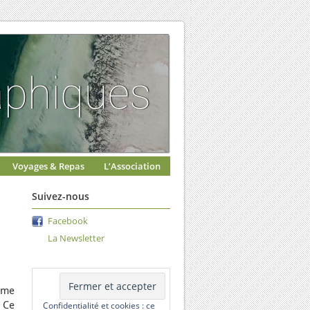
Voyages & Repas
L’Association
Suivez-nous
Facebook
La Newsletter
 me
 Ce
Confidentialité et cookies : ce