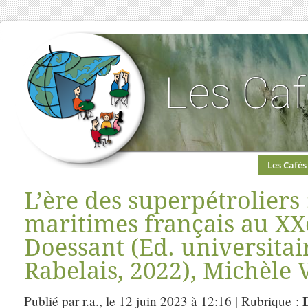
Les Cafés
L’ère des superpétroliers 
maritimes français au XXe
Doessant (Ed. universitai
Rabelais, 2022), Michèle 
D
Publié par r.a., le 12 juin 2023 à 12:16 | Rubrique :