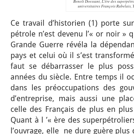
Benoît Doessant,
L’ère des superpétro
universitaires François Rabelais, 
Ce travail d’historien (1) porte s
pétrole n’est devenu l’« or noir »
Grande Guerre révéla la dépenda
pays et celui où il s’est transform
faut se débarrasser le plus poss
années du siècle. Entre temps il 
dans les préoccupations des gouv
d’entreprise, mais aussi une pla
celle des Français de plus en plus
Quant à l ’« ère des superpétrolier
l’ouvrage, elle ne dure guère plus