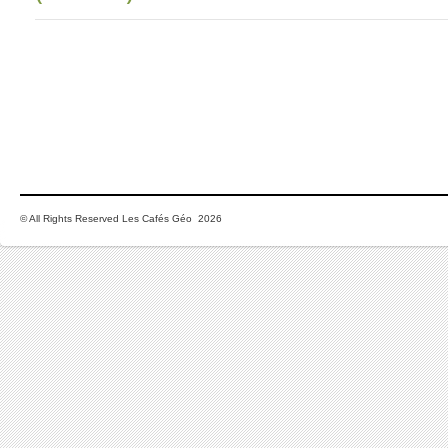
© All Rights Reserved Les Cafés Géo 2026