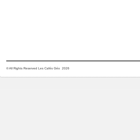
© All Rights Reserved Les Cafés Géo 2026