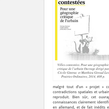
Villes contestées. Pour une géographie
critique de l’urbain Ouvrage dirigé pa
Cécile Gintrac et Matthieu Giroud Les
Prairies Ordinaires, 2014, 408 p.
malgré tout d’un « projet » c
contradictions spatiales et urbai
reproduit. Bien sûr, cet ouvr
connaissances clairement identifi
en allemand, et de fait inédits