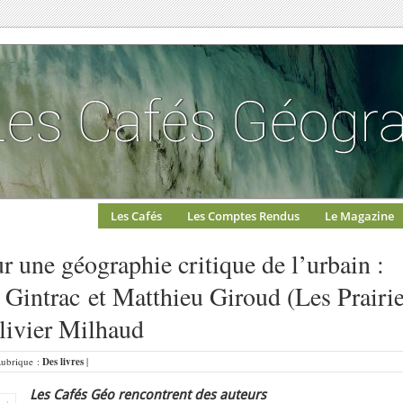
Les Cafés
Les Comptes Rendus
Le Magazine
r une géographie critique de l’urbain :
e Gintrac et Matthieu Giroud (Les Prairi
livier Milhaud
 Rubrique :
Des livres
|
Les Cafés Géo rencontrent des auteurs