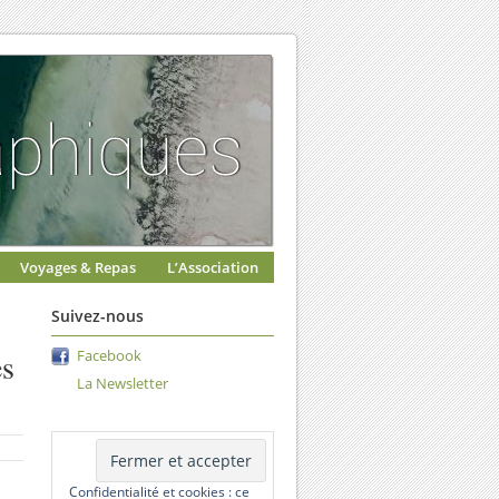
Voyages & Repas
L’Association
Suivez-nous
es
Facebook
La Newsletter
Confidentialité et cookies : ce