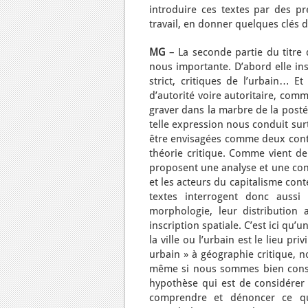
introduire ces textes par des pr
travail, en donner quelques clés d
MG
– La seconde partie du titre 
nous importante. D’abord elle insi
strict, critiques de l’urbain… 
d’autorité voire autoritaire, comm
graver dans la marbre de la postér
telle expression nous conduit sur
être envisagées comme deux contr
théorie critique. Comme vient de l
proposent une analyse et une cont
et les acteurs du capitalisme cont
textes interrogent donc aussi l
morphologie, leur distribution 
inscription spatiale. C’est ici qu
la ville ou l’urbain est le lieu p
urbain » à géographie critique, n
même si nous sommes bien consci
hypothèse qui est de considérer 
comprendre et dénoncer ce qu’