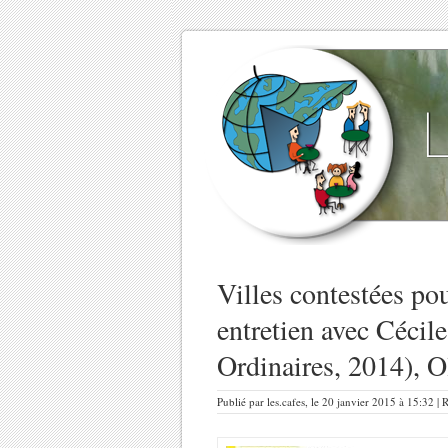
Villes contestées pou
entretien avec Cécil
Ordinaires, 2014), O
Publié par les.cafes, le 20 janvier 2015 à 15:32 |