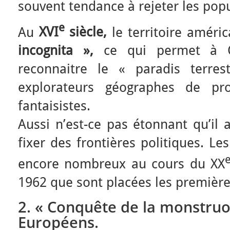
souvent tendance à rejeter les po
e
Au
XVI
siècle,
le territoire améri
incognita »,
ce qui permet à C
reconnaitre le « paradis terre
explorateurs géographes de pro
fantaisistes.
Aussi n’est-ce pas étonnant qu’il a
fixer des frontières politiques. Les
encore nombreux au cours du XX
1962 que sont placées les première
2. « Conquête de la monstruos
Européens.