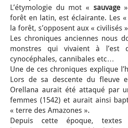
L’étymologie du mot «
sauvage
»
forêt en latin, est éclairante. Le
la forêt, s’opposent aux « civilisés »
Les chroniques anciennes nous do
monstres qui vivaient à l’es
cynocéphales, cannibales etc…
Une de ces chroniques explique l
Lors de sa descente du fleuve e
Orellana aurait été attaqué par u
femmes (1542) et aurait ainsi bapti
« terre des Amazones ».
Depuis cette époque, textes