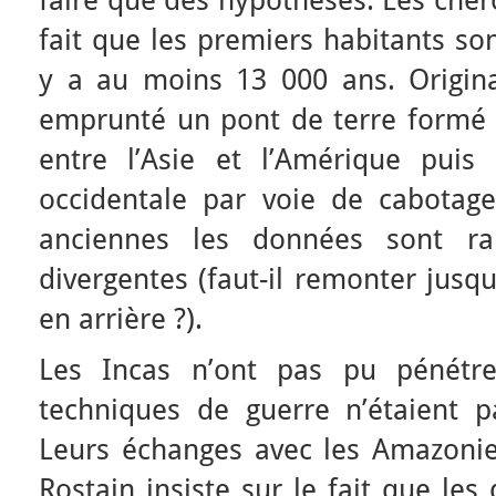
fait que les premiers habitants so
y a au moins 13 000 ans. Originai
emprunté un pont de terre formé 
entre l’Asie et l’Amérique puis
occidentale par voie de cabotage
anciennes les données sont ra
divergentes (faut-il remonter jusq
en arrière ?).
Les Incas n’ont pas pu pénétre
techniques de guerre n’étaient p
Leurs échanges avec les Amazonien
Rostain insiste sur le fait que le