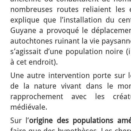
nombreuses routes reliaient les e
explique que l’installation du ce
Guyane a provoqué le déplacemen
autochtones ruinant la vie paysanne
s’agissait d’une population noire (i
à cet endroit).
Une autre intervention porte sur l
de la nature vivant dans le mon
rapprochement avec les créat
médiévale.
Sur l’
origine des populations amé
faire que des hypothèses. Les cher