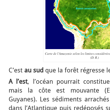
Carte de l’Amazonie selon les limites considérées
(D. R.)
C’est
au sud
que la forêt régresse l
A l’est
, l’océan pourrait constitue
mais la côte est mouvante (Et
Guyanes). Les sédiments arrachés
dans l’Atlantique puis redéposés s