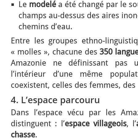
Le
modelé
a été changé par le so
champs au-dessus des aires inon
chemins d’eau.
Entre les groupes ethno-linguistiq
« molles », chacune des
350 langu
Amazonie ne définissant pas u
l’intérieur d’une même populat
coexistent, celles des femmes, de
4. L’espace parcouru
Dans l’espace vécu par les Amaz
distinguent : l’
espace villageois
, l’
chasse
.