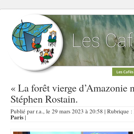
Les Cafés
« La forêt vierge d’Amazonie n
Stéphen Rostain.
Publié par r.a., le 29 mars 2023 à 20:58 | Rubrique :
Paris
|