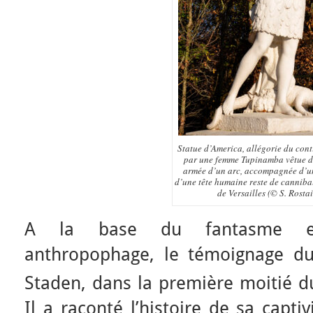
Statue d’America, allégorie du cont
par une femme Tupinamba vêtue d
armée d’un arc, accompagnée d’u
d’une tête humaine reste de canniba
de Versailles (© S. Rosta
A la base du fantasme eu
anthropophage, le témoignage d
Staden, dans la première moitié d
Il a raconté l’histoire de sa capt