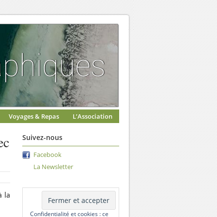
Voyages & Repas
L’Association
ec
Suivez-nous
Facebook
La Newsletter
 la
Confidentialité et cookies : ce