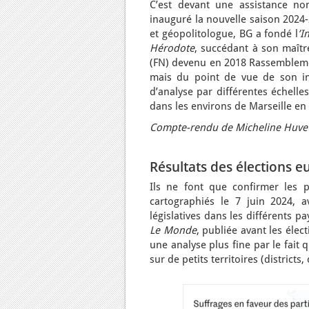
C’est devant une assistance no
inauguré la nouvelle saison 2024
et géopolitologue, BG a fondé l
’I
Hérodote
, succédant à son maître
(FN) devenu en 2018 Rassemblemen
mais du point de vue de son imp
d’analyse par différentes échelle
dans les environs de Marseille en
Compte-rendu de Micheline Huvet
Résultats des élections e
Ils ne font que confirmer les p
cartographiés le 7 juin 2024, av
législatives dans les différents p
Le Monde
, publiée avant les élec
une analyse plus fine par le fait 
sur de petits territoires (district