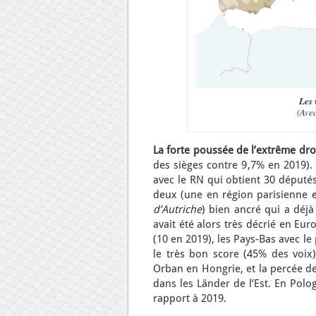
Les 
(Ave
La forte poussée de l’extrême dro
des sièges contre 9,7% en 2019). 
avec le RN qui obtient 30 députés
deux (une en région parisienne e
d’Autriche
) bien ancré qui a déjà
avait été alors très décrié en Eur
(10 en 2019), les Pays-Bas avec le
le très bon score (45% des voi
Orban en Hongrie, et la percée de
dans les Länder de l’Est. En Polog
rapport à 2019.