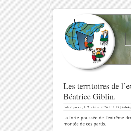
Les territoires de l’
Béatrice Giblin.
Publié par r.a., le 9 octobre 2024 à 18:13 | Rubri
La forte poussée de l’extrême dr
montée de ces partis.