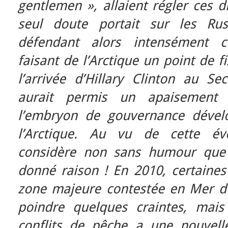
gentlemen », allaient régler ces d
seul doute portait sur les Rus
défendant alors intensément ce
faisant de l’Arctique un point de 
l’arrivée d’Hillary Clinton au Se
aurait permis un apaisement 
l’embryon de gouvernance dével
l’Arctique. Au vu de cette évo
considère non sans humour que 
donné raison ! En 2010, certaines
zone majeure contestée en Mer de
poindre quelques craintes, mais
conflits de pêche a une nouvell