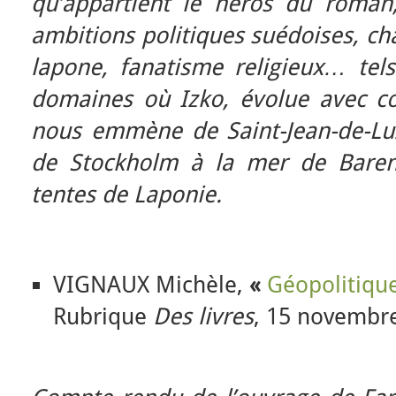
qu’appartient le héros du roman
ambitions politiques suédoises, cha
lapone, fanatisme religieux… tel
domaines où Izko, évolue avec cou
nous emmène de Saint-Jean-de-Lu
de Stockholm à la mer de Barent
tentes de Laponie.
VIGNAUX Michèle,
«
Géopolitique
Rubrique
Des livres
, 15 novembr