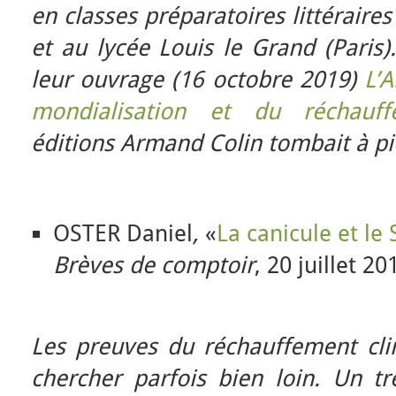
en classes préparatoires littéraire
et au lycée Louis le Grand (Paris)
leur ouvrage (16 octobre 2019)
L’A
mondialisation et du réchauff
éditions Armand Colin tombait à pi
OSTER Daniel
,
«
La canicule et le 
Brèves de comptoir
, 20 juillet 20
Les preuves du réchauffement clima
chercher parfois bien loin. Un t