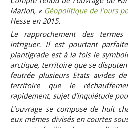
Compte rendu de l’ouvrage de F
Marion, «
Géopolitique de l’ours po
Hesse en 2015.
Le rapprochement des termes 
intriguer. Il est pourtant parfait
plantigrade est à la fois le symbo
arctique, territoire que se dispute
feutrée plusieurs Etats avides de
territoire que le réchauffeme
rapidement, sujet d’inquiétude pour
L’ouvrage se compose de huit chap
eux-mêmes divisés en courtes sous-