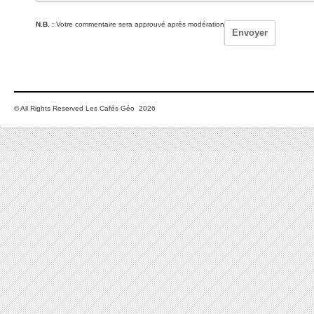
N.B. :
Votre commentaire sera approuvé après modération
© All Rights Reserved Les Cafés Géo 2026