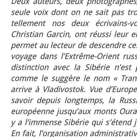
Deux auteurs, deux photographes
seule voix dont on ne sait pas tro
tellement nos deux écrivains-v
Christian Garcin, ont réussi leur e
permet au lecteur de descendre ces
voyage dans l’Extrême-Orient russe
distinction avec la Sibérie n’est 
comme le suggère le nom « Trans
arrive à Vladivostok. Vue d’Europe
savoir depuis longtemps, la Rus
européenne jusqu’aux monts Oural e
y a l’immense Sibérie qui s’étend j
En fait, l’organisation administrat