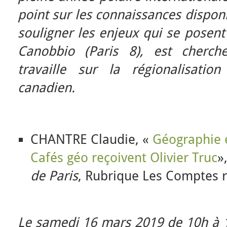
point sur les connaissances disponi
souligner les enjeux qui se posent 
Canobbio (Paris 8), est cherch
travaille sur la régionalisati
canadien.
CHANTRE Claudie, «
Géographie e
Cafés géo reçoivent Olivier Truc
»
de Paris
, Rubrique Les Comptes 
Le samedi 16 mars 2019 de 10h à 