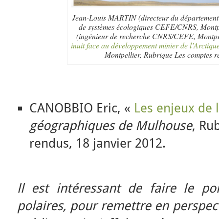
Jean-Louis MARTIN (directeur du départemen
de systèmes écologiques CEFE/CNRS, Montpe
(ingénieur de recherche CNRS/CEFE, Montpel
inuit face au développement minier de l’Arctiqu
Montpellier, Rubrique Les comptes 
CANOBBIO Eric, «
Les enjeux de l
géographiques de Mulhouse
, Ru
rendus, 18 janvier 2012.
ll est intéressant de faire le p
polaires, pour remettre en perspec