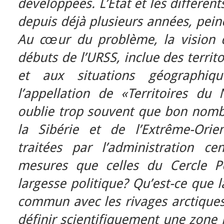
développées. L’Etat et les différent
depuis déjà plusieurs années, pein
Au cœur du problème, la vision 
débuts de l’URSS, inclue des territ
et aux situations géographiq
l’appellation de «Territoires du
oublie trop souvent que bon nomb
la Sibérie et de l’Extrême-Orie
traitées par l’administration c
mesures que celles du Cercle Po
largesse politique? Qu’est-ce que l
commun avec les rivages arctiques?
définir scientifiquement une zone