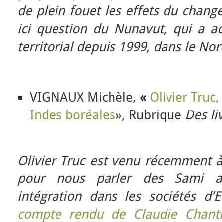
de plein fouet les effets du chang
ici question du Nunavut, qui a a
territorial depuis 1999, dans le No
VIGNAUX Michèle,
«
Olivier Truc
Indes boréales
», Rubrique
Des li
Olivier Truc est venu récemment à 
pour nous parler des Sami au
intégration dans les sociétés d
compte rendu de Claudie Chant