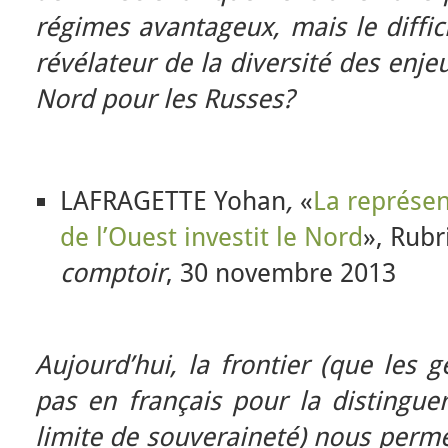
régimes avantageux, mais le diffici
révélateur de la diversité des enje
Nord pour les Russes?
LAFRAGETTE Yohan
,
«
La représen
de l’Ouest investit le Nord
», Rub
comptoir
, 30 novembre 2013
Aujourd’hui, la frontier (que les 
pas en français pour la distingue
limite de souveraineté) nous perm