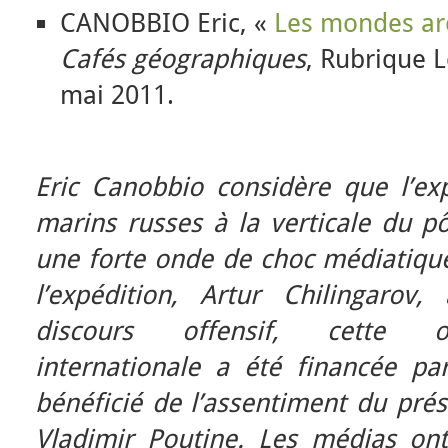
CANOBBIO Eric, «
Les mondes arc
Cafés géographiques
, Rubrique 
mai 2011.
Eric Canobbio considère que l’ex
marins russes à la verticale du p
une forte onde de choc médiatique.
l’expédition, Artur Chilingarov,
discours offensif, cette op
internationale a été financée pa
bénéficié de l’assentiment du prés
Vladimir Poutine. Les médias on