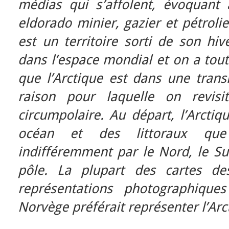
médias qui s’affolent, évoquant
eldorado minier, gazier et pétrolie
est un territoire sorti de son hi
dans l’espace mondial et on a tout
que l’Arctique est dans une transi
raison pour laquelle on revis
circumpolaire. Au départ, l’Arctiq
océan et des littoraux que
indifféremment par le Nord, le Sud
pôle. La plupart des cartes d
représentations photographique
Norvège préférait représenter l’Arc