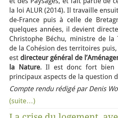
et des Paysages, et fait partie de 
la loi ALUR (2014). Il travaille ensui
de-France puis à celle de Bretag
quelques années, il devient direct
Christophe Béchu, ministre de la 
de la Cohésion des territoires puis
est
directeur général de l’Aménag
la Nature
. Il est donc fort bien
principaux aspects de la question 
Compte rendu rédigé par Denis Wol
(suite…)
La crise du logement, av