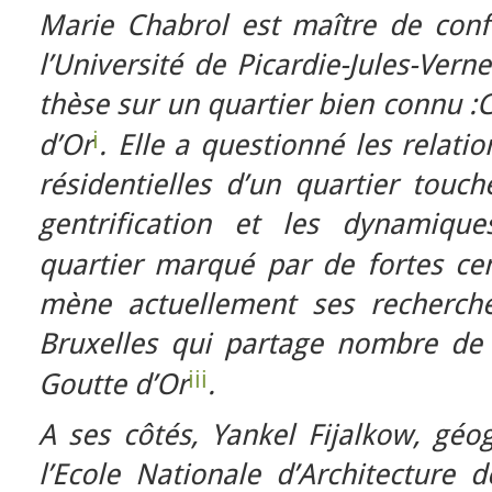
Marie Chabrol est maître de con
l’Université de Picardie-Jules-Vern
thèse sur un quartier bien connu :
i
d’Or
. Elle a questionné les relat
résidentielles d’un quartier tou
gentrification et les dynamiqu
quartier marqué par de fortes cent
mène actuellement ses recherch
Bruxelles qui partage nombre de c
iii
Goutte d’Or
.
A ses côtés, Yankel Fijalkow, géo
l’Ecole Nationale d’Architecture 