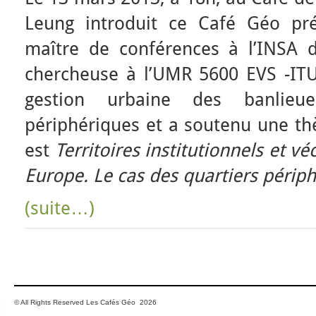
Leung introduit ce Café Géo pré
maître de conférences à l’INSA 
chercheuse à l’UMR 5600 EVS -ITUS.
gestion urbaine des banlieue
périphériques et a soutenu une thè
est
Territoires institutionnels et vé
Europe. Le cas des quartiers périp
(suite…)
© All Rights Reserved Les Cafés Géo 2026