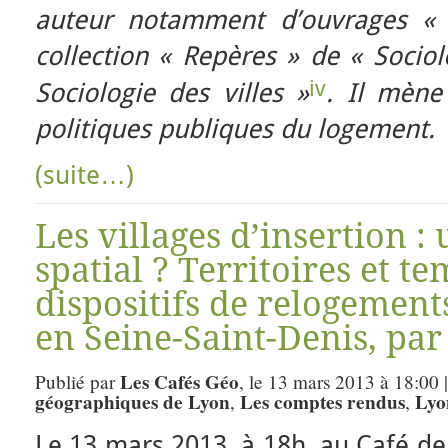
auteur notamment d’ouvrages « 
collection « Repères » de « Socio
iv
Sociologie des villes »
. Il mène
politiques publiques du logement.
(suite…)
Les villages d’insertion 
spatial ? Territoires et t
dispositifs de relogement
en Seine-Saint-Denis, par
Les Cafés Géo
Publié par
, le 13 mars 2013 à 18:00 
géographiques de Lyon
Les comptes rendus
Lyo
,
,
Le 13 mars 2013, à 18h, au Café de