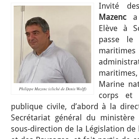
Invité de
Mazenc
a 
Elève à S
passe le 
mariti
administ
maritimes,
Marine nat
Philippe Mazenc (cliché de Denis Wolff)
corps et 
publique civile, d’abord à la dire
Secrétariat général du ministère 
sous-direction de la Législation de