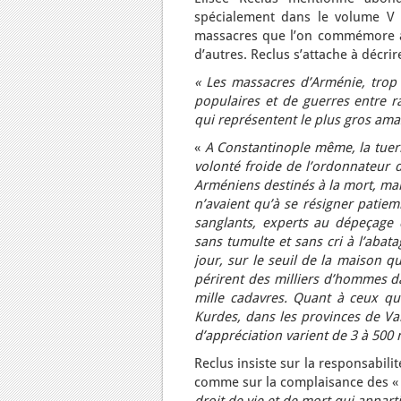
spécialement dans le volume V 
massacres que l’on commémore au
d’autres. Reclus s’attache à décri
« Les massacres d’Arménie, trop
populaires et de guerres entre r
qui représentent le plus gros ama
«
A Constantinople même, la tuer
volonté froide de l’ordonnateur d
Arméniens destinés à la mort, mal
n’avaient qu’à se résigner patiem
sanglants, experts au dépeçage 
sans tumulte et sans cri à l’abata
jour, sur le seuil de la maison q
périrent des milliers d’hommes da
mille cadavres. Quant à ceux qu
Kurdes, dans les provinces de Van,
d’appréciation varient de 3 à 500 mi
Reclus insiste sur la responsabili
comme sur la complaisance des « 