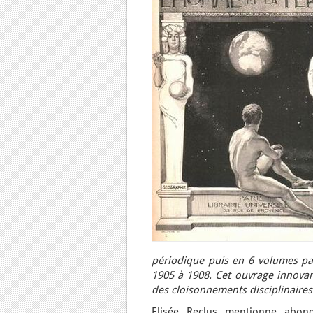
périodique puis en 6 volumes par 
1905 à 1908. Cet ouvrage innovant
des cloisonnements disciplinaires
Elisée Reclus mentionne abon