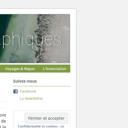
Voyages & Repas
L’Association
Suivez-nous
Facebook
La Newsletter
ont
 de
Confidentialité et cookies : ce
 la