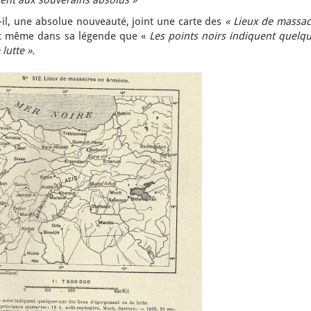
ient aux souverains absolus »
t-il, une absolue nouveauté, joint une carte des
« Lieux de massac
nt même dans sa légende que «
Les points noirs indiquent quelqu
lutte ».