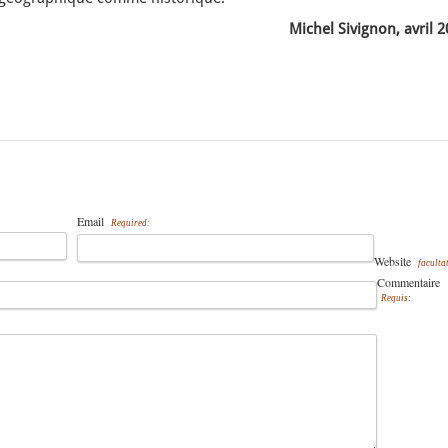
Michel Sivignon, avril 
Email
Required:
Website
facultat
Commentaire
Requis: