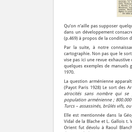
Qu’on n’aille pas supposer quelq
dans un développement consacré
(p.469) à propos de la condition de
Par la suite, à notre connaiss
cartographie. Non pas que le sor
vise pas ici une revue exhaustive
quelques exemples de manuels gé
1970.
La question arménienne apparaî
(Payot Paris 1928) Le sort des A
atrocités sans nombre qui se 
population arménienne ; 800.000 
Turcs – assassinés, brûlés vifs, ou
Elle est mentionnée dans la Géog
Vidal de la Blache et L. Gallois t
Orient fut dévolu à Raoul Blanc